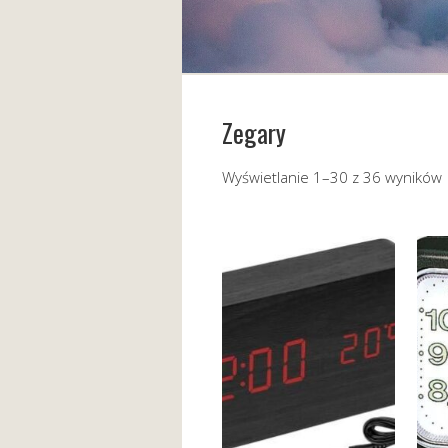
Zegary
Wyświetlanie 1–30 z 36 wyników