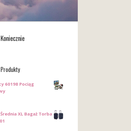
Koniecznie
 Produkty
ty 60198 Pociąg
wy
 Średnia XL Bagaż Torba
01