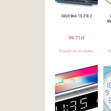
CASIO Mod. TQ-218-2
Me
96.71
zł
Przejdź do produktu
P