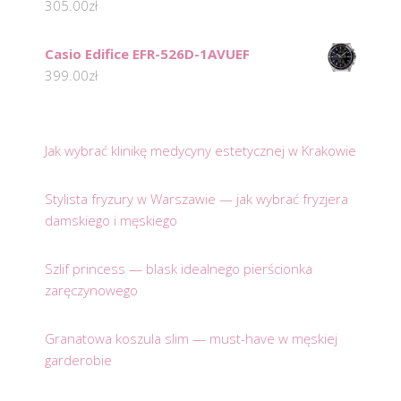
305.00
zł
Casio Edifice EFR-526D-1AVUEF
399.00
zł
Jak wybrać klinikę medycyny estetycznej w Krakowie
Stylista fryzury w Warszawie — jak wybrać fryzjera
damskiego i męskiego
Szlif princess — blask idealnego pierścionka
zaręczynowego
Granatowa koszula slim — must-have w męskiej
garderobie