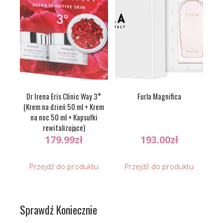
Dr Irena Eris Clinic Way 3°
Furla Magnifica
(Krem na dzień 50 ml + Krem
na noc 50 ml + Kapsułki
rewitalizujące)
179.99
zł
193.00
zł
Przejdź do produktu
Przejdź do produktu
Sprawdź Koniecznie