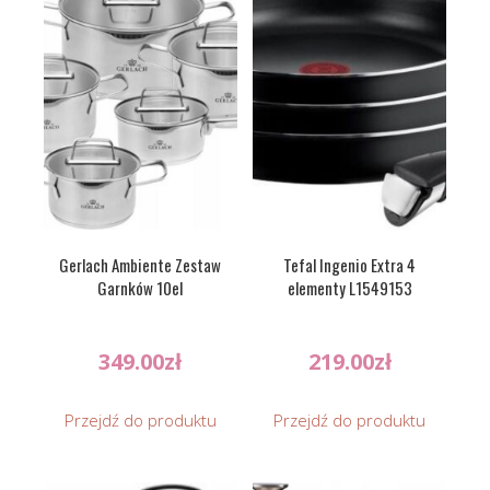
Gerlach Ambiente Zestaw
Tefal Ingenio Extra 4
Garnków 10el
elementy L1549153
349.00
zł
219.00
zł
Przejdź do produktu
Przejdź do produktu