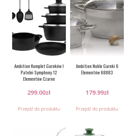
Ambition Komplet Garnków I
Ambition Noble Garnki 6
Patelni Symphony 12
Elementów 68883
Elementów Czarne
299.00
zł
179.99
zł
Przejdź do produktu
Przejdź do produktu