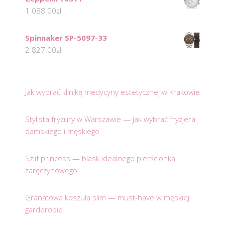
1 088.00
zł
Spinnaker SP-5097-33
2 827.00
zł
Jak wybrać klinikę medycyny estetycznej w Krakowie
Stylista fryzury w Warszawie — jak wybrać fryzjera
damskiego i męskiego
Szlif princess — blask idealnego pierścionka
zaręczynowego
Granatowa koszula slim — must-have w męskiej
garderobie