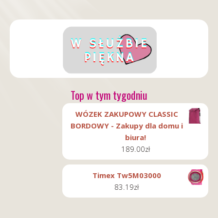
Top w tym tygodniu
WÓZEK ZAKUPOWY CLASSIC
BORDOWY - Zakupy dla domu i
biura!
189.00
zł
Timex Tw5M03000
83.19
zł