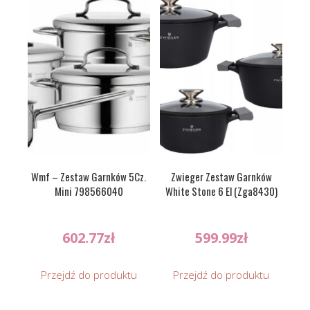
Wmf – Zestaw Garnków 5Cz.
Zwieger Zestaw Garnków
Mini 798566040
White Stone 6 El (Zga8430)
602.77
zł
599.99
zł
Przejdź do produktu
Przejdź do produktu