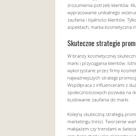
zrozumienia potrzeb klientów. K
wypracowanie unikalnego wizer
zaufania i lojalności klientów. T
aspektach, marka kosmetyczna moż
Skuteczne strategie prom
W branży kosmetycznej skuteczna
marki i przyciągania klientów. Ist
wykorzystane przez firmy kosmety
najważniejszych strategii promoc
Współpraca z influencerami z du
społecznościowych pozwala na do
budowanie zaufania do marki.
Kolejną skuteczną strategią prom
marketingu treści. Tworzenie wart
makijażem czy trendami w świecie