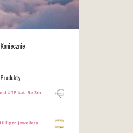
Koniecznie
 Produkty
ord UTP kat. 5e 3m
ilfiger Jewellery
1