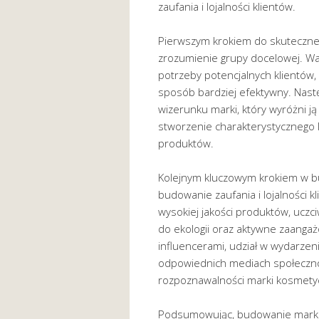
zaufania i lojalności klientów.
Pierwszym krokiem do skuteczne
zrozumienie grupy docelowej. Waż
potrzeby potencjalnych klientów,
sposób bardziej efektywny. Nast
wizerunku marki, który wyróżni j
stworzenie charakterystycznego lo
produktów.
Kolejnym kluczowym krokiem w b
budowanie zaufania i lojalności k
wysokiej jakości produktów, uczci
do ekologii oraz aktywne zaanga
influencerami, udział w wydarze
odpowiednich mediach społeczn
rozpoznawalności marki kosmety
Podsumowując, budowanie marki 