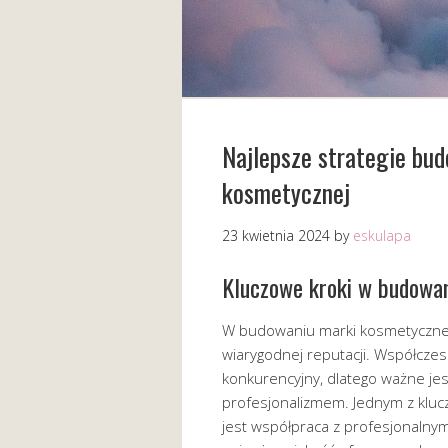
Najlepsze strategie bu
kosmetycznej
23 kwietnia 2024
by
eskulapa
Kluczowe kroki w budowa
W budowaniu marki kosmetycznej 
wiarygodnej reputacji. Współcze
konkurencyjny, dlatego ważne jest
profesjonalizmem. Jednym z klu
jest współpraca z profesjonalny