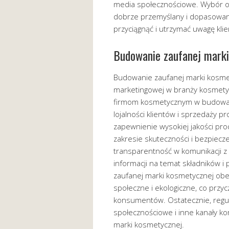
media społecznościowe. Wybór od
dobrze przemyślany i dopasowany
przyciągnąć i utrzymać uwagę kli
Budowanie zaufanej marki
Budowanie zaufanej marki kosmet
marketingowej w branży kosmetyc
firmom kosmetycznym w budowaniu
lojalności klientów i sprzedaży p
zapewnienie wysokiej jakości pro
zakresie skuteczności i bezpiec
transparentność w komunikacji z 
informacji na temat składników 
zaufanej marki kosmetycznej obe
społeczne i ekologiczne, co przy
konsumentów. Ostatecznie, regul
społecznościowe i inne kanały ko
marki kosmetycznej.