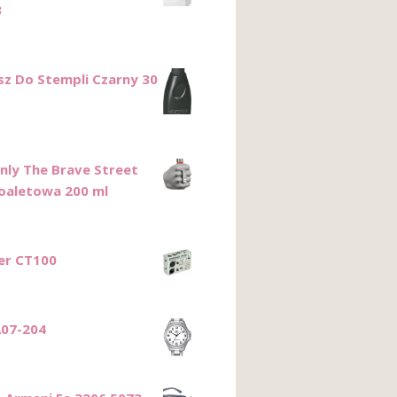
3
sz Do Stempli Czarny 30
Only The Brave Street
aletowa 200 ml
er CT100
07-204