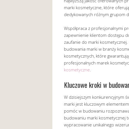
najwyższą jakość oferowanych p
marki kosmetyczne, które oferują
dedykowanych różnym grupom d
Współpraca z profesjonalnymi p
zapewnienie klientom dostępu do 
zaufanie do marki kosmetycznej.
budowania marki w branży kosme
kosmetycznych, które gwarantują 
profesjonalnych marek kosmetyc
kosmetyczne
.
Kluczowe kroki w budowa
W dzisiejszym konkurencyjnym św
marki jest kluczowym elementem s
pomóc w budowaniu rozpoznawaln
budowaniu marki kosmetycznej to
wypracowanie unikalnego wizer