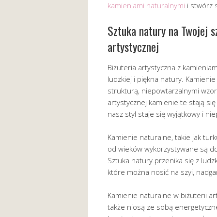
kamieniami naturalnymi
i stwórz s
Sztuka natury na Twojej sz
artystycznej
Biżuteria artystyczna z kamieniam
ludzkiej i piękna natury. Kamieni
strukturą, niepowtarzalnymi wzor
artystycznej kamienie te stają się
nasz styl staje się wyjątkowy i ni
Kamienie naturalne, takie jak tur
od wieków wykorzystywane są do 
Sztuka natury przenika się z ludzk
które można nosić na szyi, nadgar
Kamienie naturalne w biżuterii ar
także niosą ze sobą energetyczne