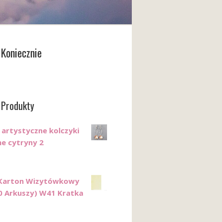
Koniecznie
 Produkty
 artystyczne kolczyki
ne cytryny 2
 Karton Wizytówkowy
0 Arkuszy) W41 Kratka