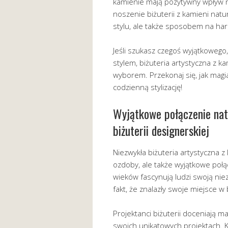
kamienie mają pozytywny wpływ n
noszenie biżuterii z kamieni nat
stylu, ale także sposobem na har
Jeśli szukasz czegoś wyjątkowego
stylem, biżuteria artystyczna z 
wyborem. Przekonaj się, jak mag
codzienną stylizację!
Wyjątkowe połączenie natu
biżuterii designerskiej
Niezwykła biżuteria artystyczna z
ozdoby, ale także wyjątkowe połą
wieków fascynują ludzi swoją niez
fakt, że znalazły swoje miejsce w 
Projektanci biżuterii doceniają m
swoich unikatowych projektach. K