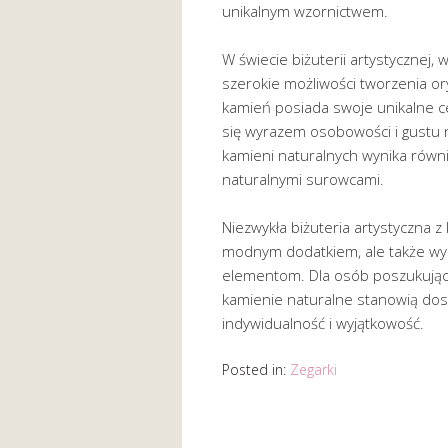
unikalnym wzornictwem.
W świecie biżuterii artystycznej,
szerokie możliwości tworzenia or
kamień posiada swoje unikalne cec
się wyrazem osobowości i gustu 
kamieni naturalnych wynika równi
naturalnymi surowcami.
Niezwykła biżuteria artystyczna z 
modnym dodatkiem, ale także wyr
elementom. Dla osób poszukującyc
kamienie naturalne stanowią dosk
indywidualność i wyjątkowość.
Posted in:
Zegarki