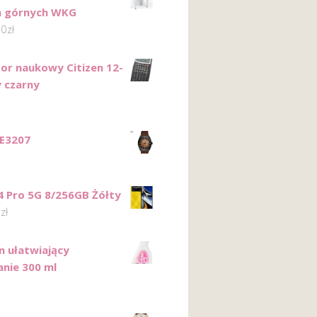
n górnych WKG
00
zł
tor naukowy Citizen 12-
 czarny
ME3207
 Pro 5G 8/256GB Żółty
0
zł
yn ułatwiający
nie 300 ml