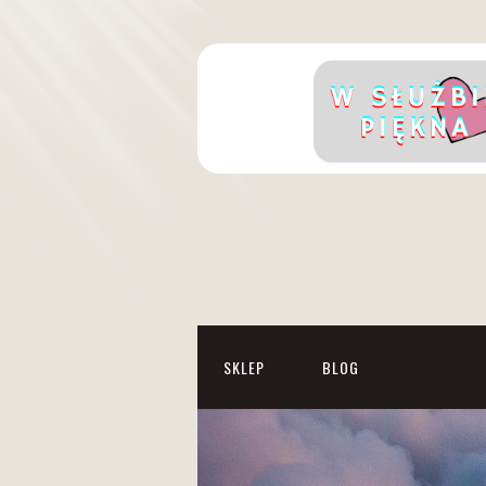
SKLEP
BLOG