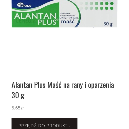
Alantan Plus Maść na rany i oparzenia
30 g
6.65
zł
PRZEJDŹ DO PRODUKTU