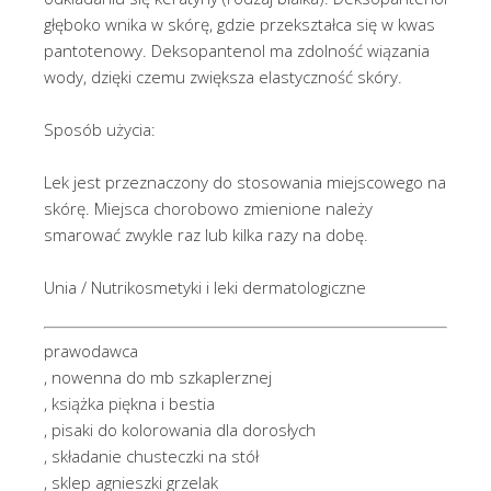
głęboko wnika w skórę, gdzie przekształca się w kwas
pantotenowy. Deksopantenol ma zdolność wiązania
wody, dzięki czemu zwiększa elastyczność skóry.
Sposób użycia:
Lek jest przeznaczony do stosowania miejscowego na
skórę. Miejsca chorobowo zmienione należy
smarować zwykle raz lub kilka razy na dobę.
Unia / Nutrikosmetyki i leki dermatologiczne
prawodawca
, nowenna do mb szkaplerznej
, książka piękna i bestia
, pisaki do kolorowania dla dorosłych
, składanie chusteczki na stół
, sklep agnieszki grzelak