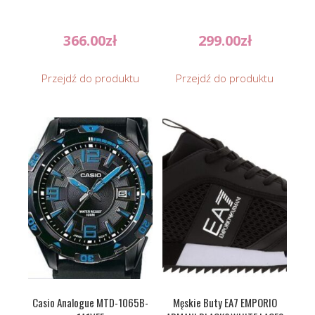
366.00
zł
299.00
zł
Przejdź do produktu
Przejdź do produktu
Casio Analogue MTD-1065B-
Męskie Buty EA7 EMPORIO