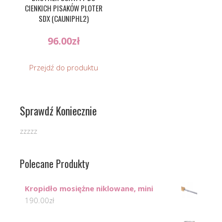
CIENKICH PISAKÓW PLOTER
SDX (CAUNIPHL2)
96.00
zł
Przejdź do produktu
Sprawdź Koniecznie
zzzzz
Polecane Produkty
Kropidło mosiężne niklowane, mini
190.00
zł