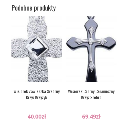
Podobne produkty
Wisiorek Zawieszka Srebrny
Wisiorek Czarny Ceramiczny
Krzyż Krzyżyk
Krzyż Srebro
40.00
zł
69.49
zł