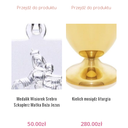
Przejdź do produktu
Przejdź do produktu
Medalik Wisiorek Srebro
Kielich mosiądz liturgia
Szkaplerz Matka Boża Jezus
50.00
zł
280.00
zł