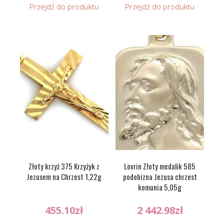
Przejdź do produktu
Przejdź do produktu
Złoty krzyż 375 Krzyżyk z
Lovrin Złoty medalik 585
Jezusem na Chrzest 1,22g
podobizna Jezusa chrzest
komunia 5,05g
455.10
zł
2 442.98
zł