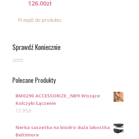
126.00
zł
Przejdź do produktu
Sprawdź Koniecznie
zzzzz
Polecane Produkty
BM0290 ACCESSORIZE__NB9 Wiszące
Kolczyki Łączenie
12.95
zł
Nerka saszetka na biodro duża lakostka
Beltimore