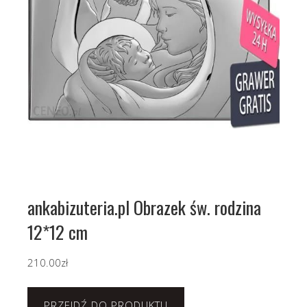
ankabizuteria.pl Obrazek św. rodzina
12*12 cm
210.00
zł
PRZEJDŹ DO PRODUKTU