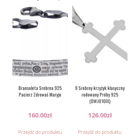
Bransoleta Srebrna 925
9 Srebrny krzyżyk klasyczny
Pacierz Zdrowaś Maryjo
rodowany Próby 925
(DWJ010IX)
160.00
zł
126.00
zł
Przejdź do produktu
Przejdź do produktu