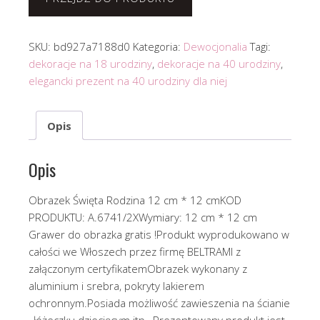
SKU:
bd927a7188d0
Kategoria:
Dewocjonalia
Tagi:
dekoracje na 18 urodziny
,
dekoracje na 40 urodziny
,
elegancki prezent na 40 urodziny dla niej
Opis
Opis
Obrazek Święta Rodzina 12 cm * 12 cmKOD
PRODUKTU: A.6741/2XWymiary: 12 cm * 12 cm
Grawer do obrazka gratis !Produkt wyprodukowano w
całości we Włoszech przez firmę BELTRAMI z
załączonym certyfikatemObrazek wykonany z
aluminium i srebra, pokryty lakierem
ochronnym.Posiada możliwość zawieszenia na ścianie
, łóżeczku dziecięcym itp…Prezentowany produkt jest