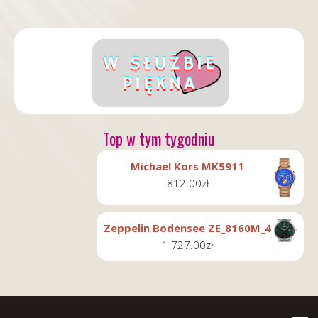
Top w tym tygodniu
Michael Kors MK5911
812.00
zł
Zeppelin Bodensee ZE_8160M_4
1 727.00
zł