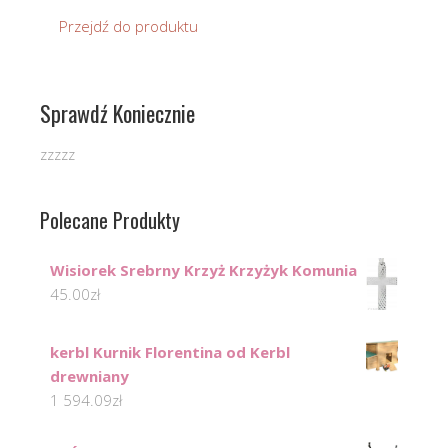
Przejdź do produktu
Sprawdź Koniecznie
zzzzz
Polecane Produkty
Wisiorek Srebrny Krzyż Krzyżyk Komunia
45.00
zł
kerbl Kurnik Florentina od Kerbl
drewniany
1 594.09
zł