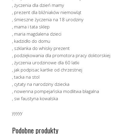
, życzenia dla dzień mamy
, prezent dla bliźniaków niemowląt
, śmieszne życzenia na 18 urodziny
, mama i tata sklep
, maria magdalena dzieci
, kadzidło do domu
, szklanka do whisky prezent
, podziękowania dla promotora pracy doktorskiej
, życzenia urodzinowe dla 60 latki
, jak podpisac kartke od chrzestnej
, tacka na stol
, cytaty na narodziny dziecka
, nowenna pompejańska modlitwa błagalna
, sw faustyna kowalska
yyyyy
Podobne produkty