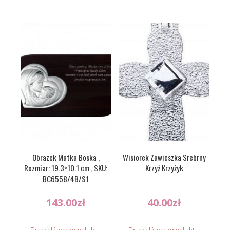
Obrazek Matka Boska ,
Wisiorek Zawieszka Srebrny
Rozmiar: 19.3×10.1 cm , SKU:
Krzyż Krzyżyk
BC6558/4B/S1
143.00
zł
40.00
zł
Przejdź do produktu
Przejdź do produktu