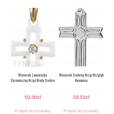
Wisiorek Zawieszka
Wisiorek Srebrny Krzyż Krzyżyk
Ceramiczny Krzyż Biały Srebro
Komunia
50.00
zł
58.50
zł
Przejdź do produktu
Przejdź do produktu