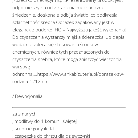
odporniejszy na odkształcenia mechaniczne i
śniedzenie, doskonale odbija światło, co podkreśla
szlachetność srebra.Obrazek zapakowany jest w
eleganckie pudełko. HQ – Najwyższa jakość wykonania!
Do czyszczenia wystarczy miękka ściereczka lub ciepła
woda, nie zaleca się stosowania środków
chemicznych, również tych przeznaczonych do
czyszczenia srebra, które mogą zniszczyć wierzchnią
warstwę
ochronną….https://www.ankabizuteria.pl/obrazek-sw-
rodzina-1212-cm
/ Dewocjonalia
za zmarłych
, modlitwy do 1 komunii świętej
, srebrne gody ile lat
, czapeczka do chrztu dla dziewczynki