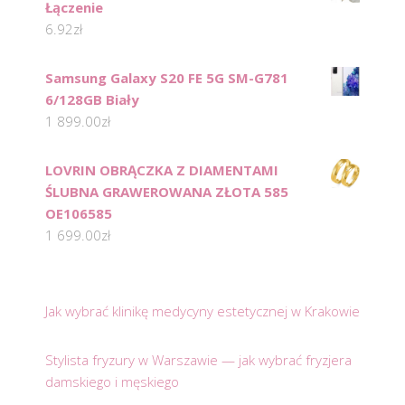
Łączenie
6.92
zł
Samsung Galaxy S20 FE 5G SM-G781
6/128GB Biały
1 899.00
zł
LOVRIN OBRĄCZKA Z DIAMENTAMI
ŚLUBNA GRAWEROWANA ZŁOTA 585
OE106585
1 699.00
zł
Jak wybrać klinikę medycyny estetycznej w Krakowie
Stylista fryzury w Warszawie — jak wybrać fryzjera
damskiego i męskiego