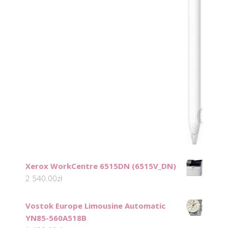
Xerox WorkCentre 6515DN (6515V_DN)
2 540.00
zł
Vostok Europe Limousine Automatic
YN85-560A518B