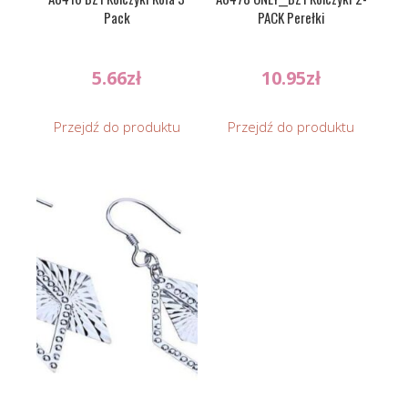
Pack
PACK Perełki
5.66
zł
10.95
zł
Przejdź do produktu
Przejdź do produktu