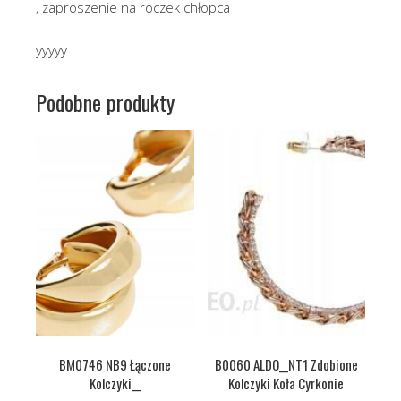
, zaproszenie na roczek chłopca
yyyyy
Podobne produkty
BM0746 NB9 Łączone
B0060 ALDO__NT1 Zdobione
Kolczyki__
Kolczyki Koła Cyrkonie