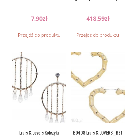
7.90
zł
418.59
zł
Przejdź do produktu
Przejdź do produktu
Liars & Lovers Kolczyki
B0408 Liars & LOVERS__BZ1