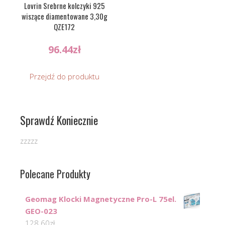
Lovrin Srebrne kolczyki 925
wiszące diamentowane 3,30g
QZE172
96.44
zł
Przejdź do produktu
Sprawdź Koniecznie
zzzzz
Polecane Produkty
Geomag Klocki Magnetyczne Pro-L 75el.
GEO-023
128.60
zł