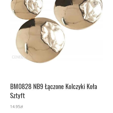
BM0828 NB9 Łączone Kolczyki Koła
Sztyft
14.95
zł