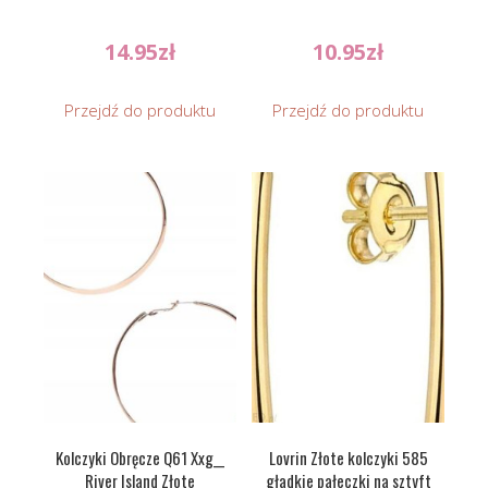
14.95
zł
10.95
zł
Przejdź do produktu
Przejdź do produktu
Kolczyki Obręcze Q61 Xxg__
Lovrin Złote kolczyki 585
River Island Złote
gładkie pałeczki na sztyft