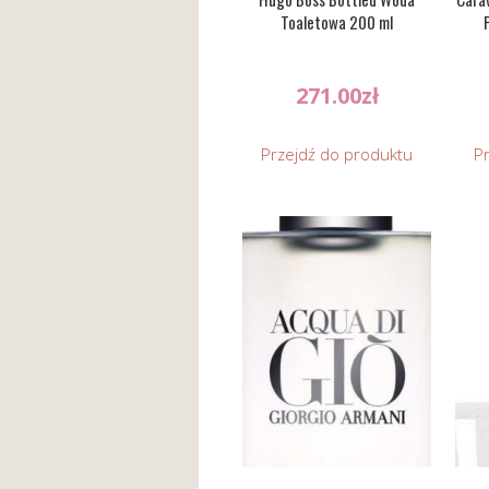
Toaletowa 200 ml
271.00
zł
Przejdź do produktu
P