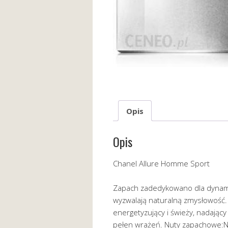
Opis
Opis
Chanel Allure Homme Sport
Zapach zadedykowano dla dynamic
wyzwalają naturalną zmysłowość
energetyzujący i świeży, nadając
pełen wrażeń. Nuty zapachowe:N