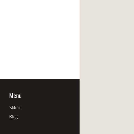
Menu
Sklep
Blog