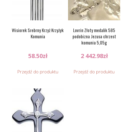
Wisiorek Srebrny Krzyż Krzyżyk
Lovrin Złoty medalik 585
Komunia
podobizna Jezusa chrzest
komunia 5,05g
58.50
zł
2 442.98
zł
Przejdź do produktu
Przejdź do produktu