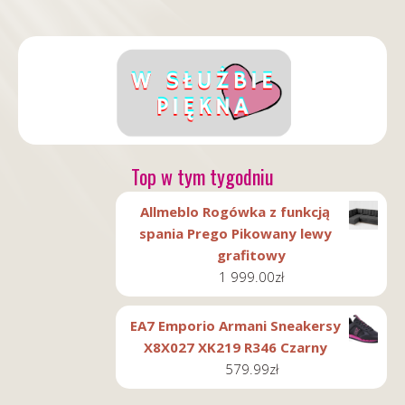
Top w tym tygodniu
Allmeblo Rogówka z funkcją
spania Prego Pikowany lewy
grafitowy
1 999.00
zł
EA7 Emporio Armani Sneakersy
X8X027 XK219 R346 Czarny
579.99
zł