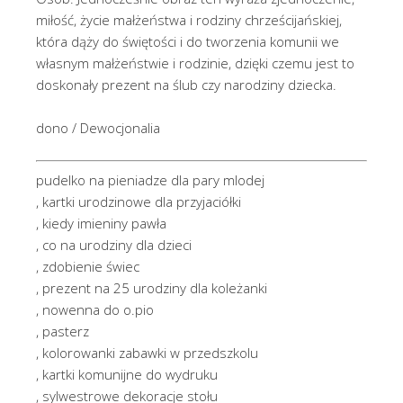
miłość, życie małżeństwa i rodziny chrześcijańskiej,
która dąży do świętości i do tworzenia komunii we
własnym małżeństwie i rodzinie, dzięki czemu jest to
doskonały prezent na ślub czy narodziny dziecka.
dono / Dewocjonalia
pudelko na pieniadze dla pary mlodej
, kartki urodzinowe dla przyjaciółki
, kiedy imieniny pawła
, co na urodziny dla dzieci
, zdobienie świec
, prezent na 25 urodziny dla koleżanki
, nowenna do o.pio
, pasterz
, kolorowanki zabawki w przedszkolu
, kartki komunijne do wydruku
, sylwestrowe dekoracje stołu