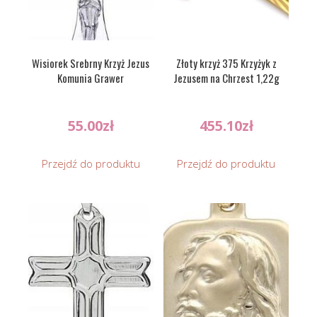
Wisiorek Srebrny Krzyż Jezus
Złoty krzyż 375 Krzyżyk z
Komunia Grawer
Jezusem na Chrzest 1,22g
55.00
zł
455.10
zł
Przejdź do produktu
Przejdź do produktu