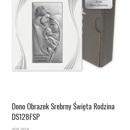
Dono Obrazek Srebrny Święta Rodzina
DS128FSP
405.00
zł