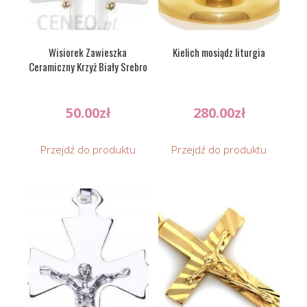
Wisiorek Zawieszka
Kielich mosiądz liturgia
Ceramiczny Krzyż Biały Srebro
50.00
zł
280.00
zł
Przejdź do produktu
Przejdź do produktu