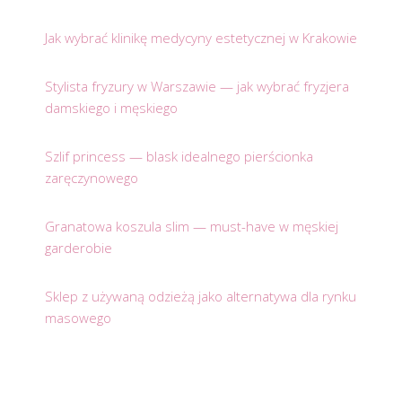
Jak wybrać klinikę medycyny estetycznej w Krakowie
Stylista fryzury w Warszawie — jak wybrać fryzjera
damskiego i męskiego
Szlif princess — blask idealnego pierścionka
zaręczynowego
Granatowa koszula slim — must-have w męskiej
garderobie
Sklep z używaną odzieżą jako alternatywa dla rynku
masowego