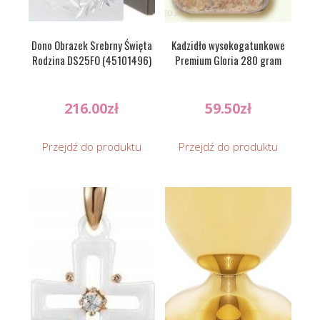
Dono Obrazek Srebrny Święta
Kadzidło wysokogatunkowe
Rodzina DS25FO (45101496)
Premium Gloria 280 gram
216.00
zł
59.50
zł
Przejdź do produktu
Przejdź do produktu