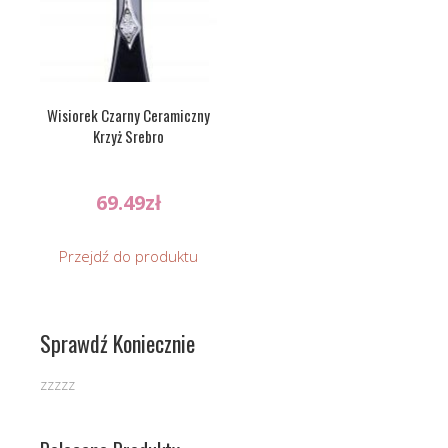
Wisiorek Czarny Ceramiczny
Krzyż Srebro
69.49
zł
Przejdź do produktu
Sprawdź Koniecznie
zzzzz