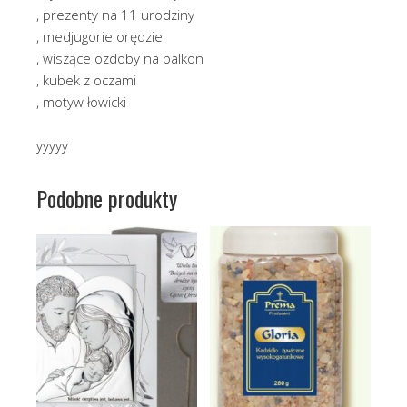
, prezenty na 11 urodziny
, medjugorie orędzie
, wiszące ozdoby na balkon
, kubek z oczami
, motyw łowicki
yyyyy
Podobne produkty