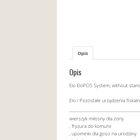
Opis
Opis
Elo EloPOS System, without stand
Elo / Pozostałe urządzenia fiskal
wierszyk miłosny dla żony
, fryzura do komunii
, upominki dla gosci na urodziny