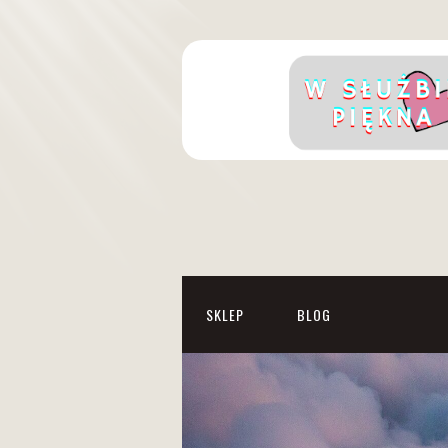
SKLEP
BLOG