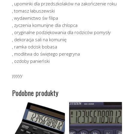
, upominki dla przedszkolaków na zakończenie roku
, tomasz łabuszewski
, wydawnictwo św filipa
, zyczenia komunijne dla chlopca
, oryginalne podziękowania dla rodziców pomysły
, dekoracja sali na komunię
, ramka odcisk bobasa
, modlitwa do świętego peregryna
, ozdoby panieński
yyyyy
Podobne produkty