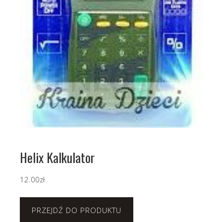
Helix Kalkulator
12.00
zł
PRZEJDŹ DO PRODUKTU