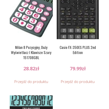
Milan 8 Pozycyjny, Duży
Casio FX-350ES PLUS 2nd
Wyświetlacz I Klawisze Szary
Edition
151708GBL
28.82
zł
79.99
zł
Przejdź do produktu
Przejdź do produktu