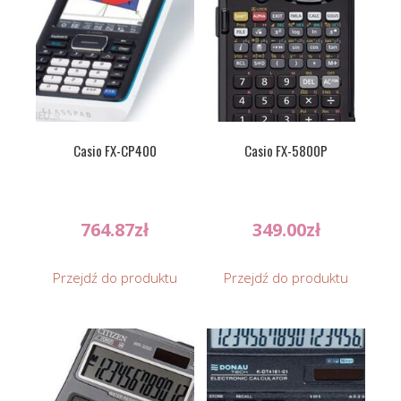
Casio FX-CP400
Casio FX-5800P
764.87
zł
349.00
zł
Przejdź do produktu
Przejdź do produktu