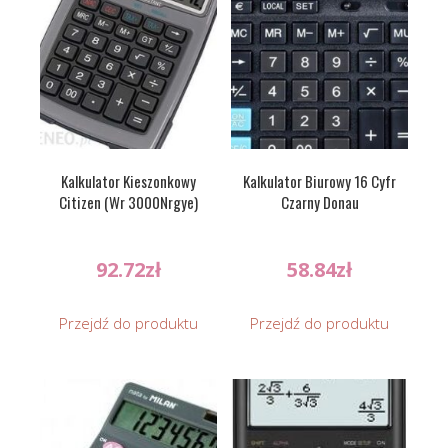
Kalkulator Kieszonkowy
Kalkulator Biurowy 16 Cyfr
Citizen (Wr 3000Nrgye)
Czarny Donau
92.72
zł
58.84
zł
Przejdź do produktu
Przejdź do produktu