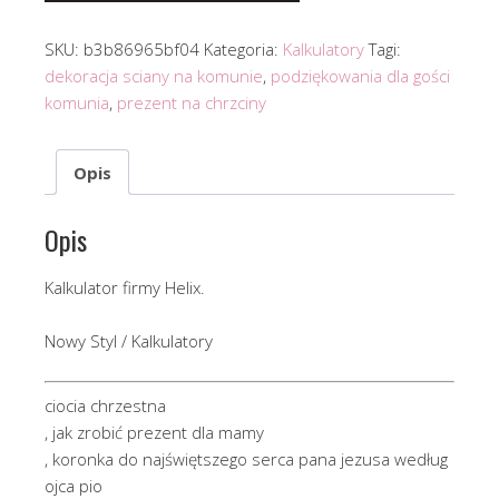
SKU:
b3b86965bf04
Kategoria:
Kalkulatory
Tagi:
dekoracja sciany na komunie
,
podziękowania dla gości
komunia
,
prezent na chrzciny
Opis
Opis
Kalkulator firmy Helix.
Nowy Styl / Kalkulatory
ciocia chrzestna
, jak zrobić prezent dla mamy
, koronka do najświętszego serca pana jezusa według
ojca pio