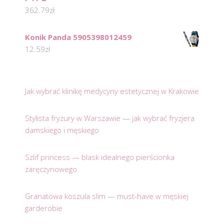
362.79
zł
Konik Panda 5905398012459
12.59
zł
Jak wybrać klinikę medycyny estetycznej w Krakowie
Stylista fryzury w Warszawie — jak wybrać fryzjera
damskiego i męskiego
Szlif princess — blask idealnego pierścionka
zaręczynowego
Granatowa koszula slim — must-have w męskiej
garderobie