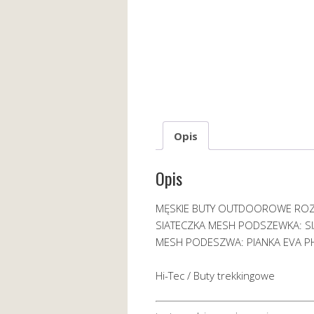
Opis
Opis
MĘSKIE BUTY OUTDOOROWE ROZMI
SIATECZKA MESH PODSZEWKA: SI
MESH PODESZWA: PIANKA EVA P
Hi-Tec / Buty trekkingowe