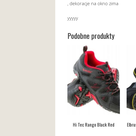
, dekoracje na okno zima
yyyyy
Podobne produkty
Hi Tec Rango Black Red
Elbru