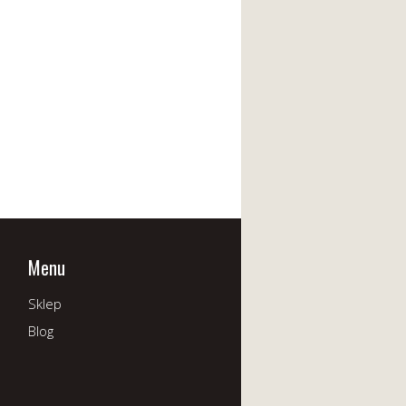
Menu
Sklep
Blog