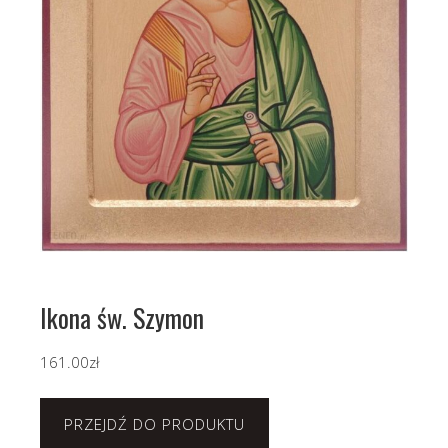
Ikona św. Szymon
161.00
zł
PRZEJDŹ DO PRODUKTU