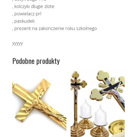
, kolczyki dlugie zlote
, powielacz prl
, paskudek
, prezent na zakonczenie roku szkolnego
yyyyy
Podobne produkty