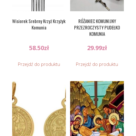
Wisiorek Srebrny Krzyż Krzyżyk
RÓŻANIEC KOMUNIJNY
Komunia
PRZEZROCZYSTY PUDEŁKO
KOMUNIA
58.50
zł
29.99
zł
Przejdź do produktu
Przejdź do produktu