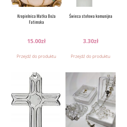
Kropielnica Matka Boża
Świeca stołowa komunijna
Fatimska
15.00
zł
3.30
zł
Przejdź do produktu
Przejdź do produktu