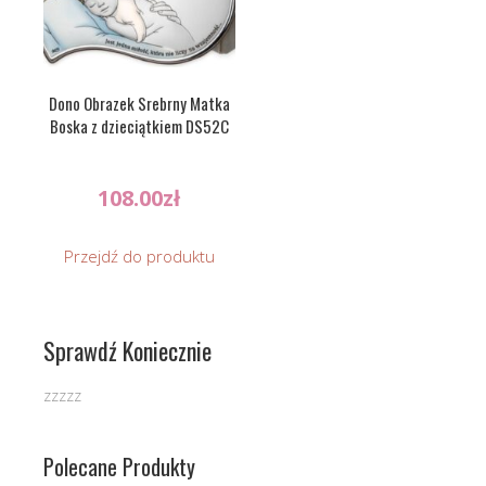
Dono Obrazek Srebrny Matka
Boska z dzieciątkiem DS52C
108.00
zł
Przejdź do produktu
Sprawdź Koniecznie
zzzzz
Polecane Produkty