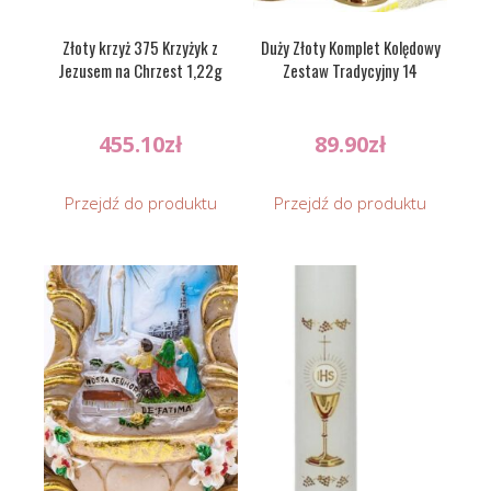
Złoty krzyż 375 Krzyżyk z
Duży Złoty Komplet Kolędowy
Jezusem na Chrzest 1,22g
Zestaw Tradycyjny 14
455.10
zł
89.90
zł
Przejdź do produktu
Przejdź do produktu