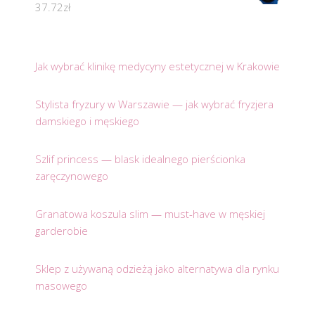
37.72
zł
Jak wybrać klinikę medycyny estetycznej w Krakowie
Stylista fryzury w Warszawie — jak wybrać fryzjera
damskiego i męskiego
Szlif princess — blask idealnego pierścionka
zaręczynowego
Granatowa koszula slim — must-have w męskiej
garderobie
Sklep z używaną odzieżą jako alternatywa dla rynku
masowego