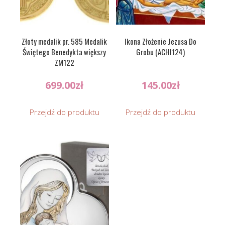
Złoty medalik pr. 585 Medalik
Ikona Złożenie Jezusa Do
Świętego Benedykta większy
Grobu (ACHI124)
ZM122
699.00
zł
145.00
zł
Przejdź do produktu
Przejdź do produktu