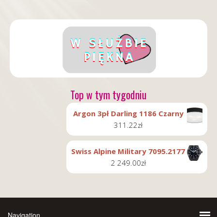
Top w tym tygodniu
Argon 3pł Darling 1186 Czarny
311.22
zł
Swiss Alpine Military 7095.2177
2 249.00
zł