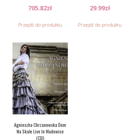
705.82
zł
29.99
zł
Przejdź do produktu
Przejdź do produktu
Agnieszka Chrzanowska Dom
Na Skale Live In Wadowice
(CD)