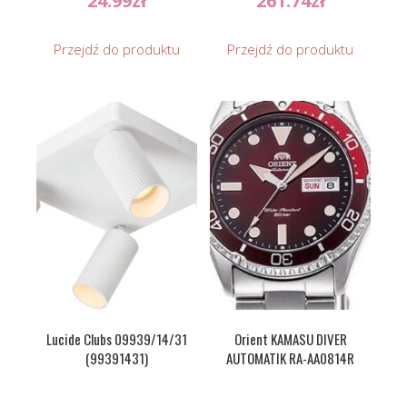
24.99
zł
261.74
zł
Przejdź do produktu
Przejdź do produktu
Lucide Clubs 09939/14/31
Orient KAMASU DIVER
(99391431)
AUTOMATIK RA-AA0814R