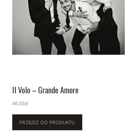
Il Volo – Grande Amore
46.00
zł
PRZEJDŹ DO PRODUKTU