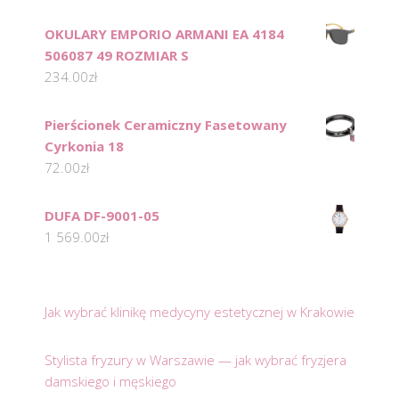
OKULARY EMPORIO ARMANI EA 4184
506087 49 ROZMIAR S
234.00
zł
Pierścionek Ceramiczny Fasetowany
Cyrkonia 18
72.00
zł
DUFA DF-9001-05
1 569.00
zł
Jak wybrać klinikę medycyny estetycznej w Krakowie
Stylista fryzury w Warszawie — jak wybrać fryzjera
damskiego i męskiego