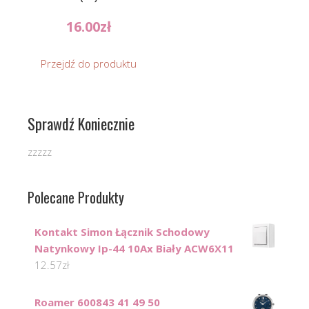
16.00
zł
Przejdź do produktu
Sprawdź Koniecznie
zzzzz
Polecane Produkty
Kontakt Simon Łącznik Schodowy
Natynkowy Ip-44 10Ax Biały ACW6X11
12.57
zł
Roamer 600843 41 49 50