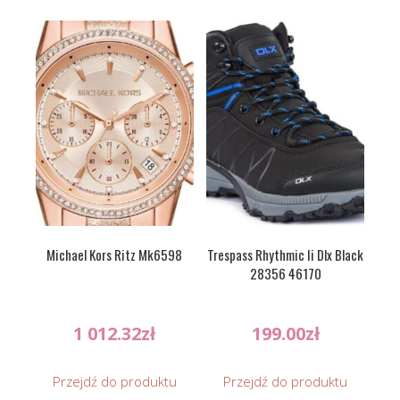
Michael Kors Ritz Mk6598
Trespass Rhythmic Ii Dlx Black
28356 46170
1 012.32
zł
199.00
zł
Przejdź do produktu
Przejdź do produktu