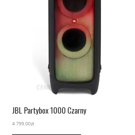
JBL Partybox 1000 Czarny
4 799.00
zł