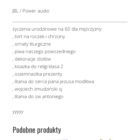
JBL / Power audio
życzenia urodzinowe na 60 dla mężczyzny
, tort na roczek i chrzciny
, ornaty liturgiczne
, piwa naszego powszedniego
, dekoracje stołów
, ksiazka do religi klasa 2
, osiemnastka prezenty
, litania do serca pana jezusa modlitwa
, wojciech żmudziński sj
, litania do sw antoniego
yyyyy
Podobne produkty