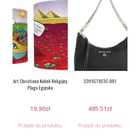
Art Christiana Kubek Religijny
32H1GT9C1C-001
Plaga Egipska
19.90
zł
495.51
zł
Przejdź do produktu
Przejdź do produktu