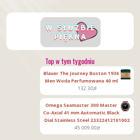
Top w tym tygodniu
Blauer The Journey Boston 1936
Men Woda Perfumowana 40 ml
132.30
zł
Omega Seamaster 300 Master
Co-Axial 41 mm Automatic Black
Dial Stainless Steel 23322412101002
45 009.00
zł