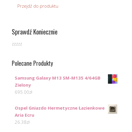
Przejdź do produktu
Sprawdź Koniecznie
zzzzz
Polecane Produkty
Samsung Galaxy M13 SM-M135 4/64GB
Zielony
695.00
zł
Ospel Gniazdo Hermetyczne Łazienkowe
Aria Ecru
26.38
zł