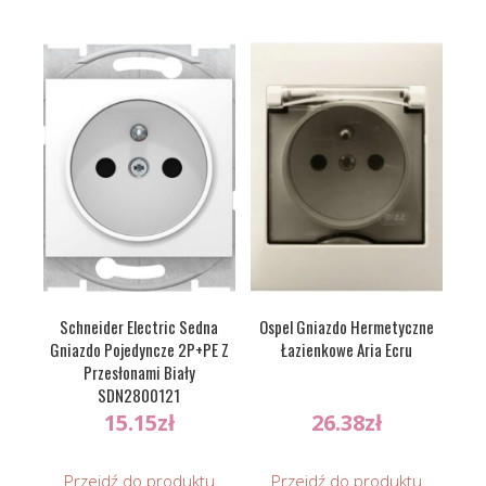
Schneider Electric Sedna
Ospel Gniazdo Hermetyczne
Gniazdo Pojedyncze 2P+PE Z
Łazienkowe Aria Ecru
Przesłonami Biały
SDN2800121
15.15
zł
26.38
zł
Przejdź do produktu
Przejdź do produktu