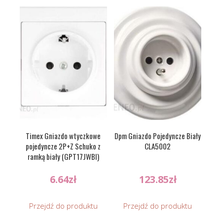
Timex Gniazdo wtyczkowe
Dpm Gniazdo Pojedyncze Biały
pojedyncze 2P+Z Schuko z
CLA5002
ramką biały (GPT17JWBI)
6.64
zł
123.85
zł
Przejdź do produktu
Przejdź do produktu