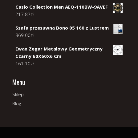
Casio Collection Men AEQ-110BW-9AVEF
217.87
zł
Szafa przesuwna Bono 05 160 z Lustrem
869.00
zł
Ewax Zegar Metalowy Geometryczny
Czarny 60X60X6 Cm
161.10
zł
Menu
Sklep
Blog