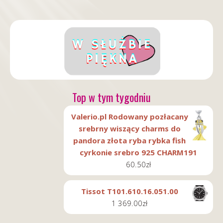
Top w tym tygodniu
Valerio.pl Rodowany pozłacany
srebrny wiszący charms do
pandora złota ryba rybka fish
cyrkonie srebro 925 CHARM191
60.50
zł
Tissot T101.610.16.051.00
1 369.00
zł