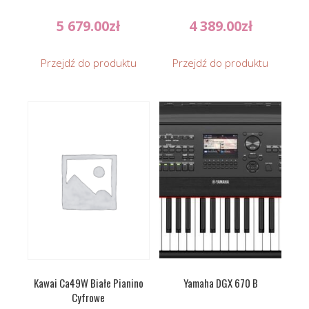
5 679.00
zł
4 389.00
zł
Przejdź do produktu
Przejdź do produktu
Kawai Ca49W Białe Pianino
Yamaha DGX 670 B
Cyfrowe