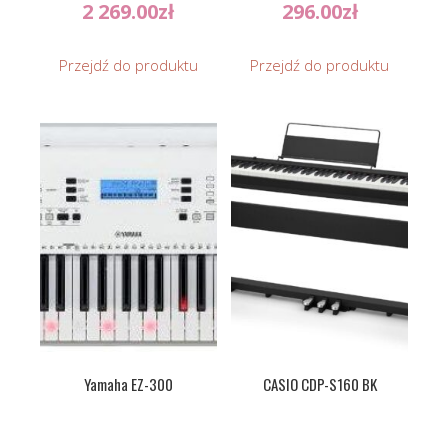
2 269.00
zł
296.00
zł
Przejdź do produktu
Przejdź do produktu
Yamaha EZ-300
CASIO CDP-S160 BK