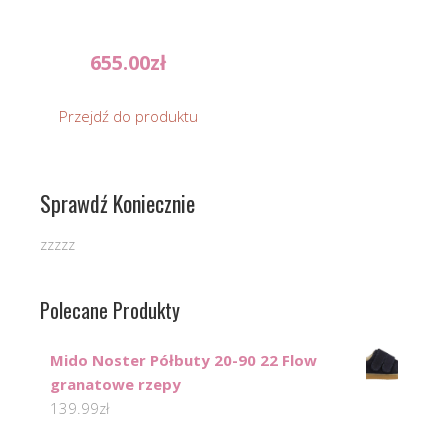
655.00
zł
Przejdź do produktu
Sprawdź Koniecznie
zzzzz
Polecane Produkty
Mido Noster Półbuty 20-90 22 Flow
granatowe rzepy
139.99
zł