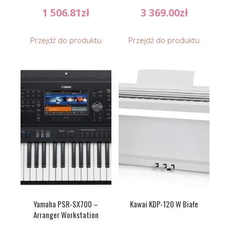
1 506.81
zł
3 369.00
zł
Przejdź do produktu
Przejdź do produktu
Yamaha PSR-SX700 –
Kawai KDP-120 W Białe
Arranger Workstation