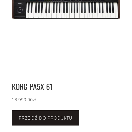
KORG PA5X 61
18 999.00
zł
PRZEJDŹ DO PRODUKTU