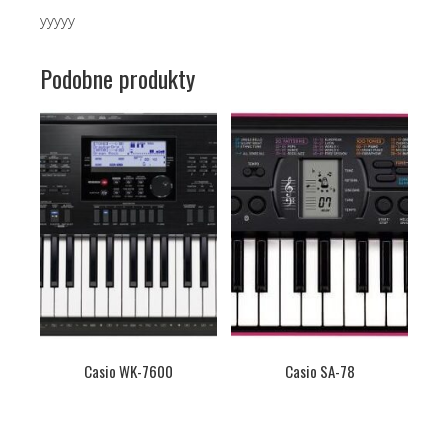
yyyyy
Podobne produkty
Casio WK-7600
Casio SA-78