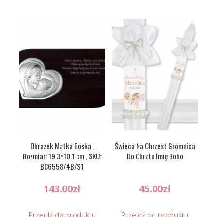
Obrazek Matka Boska ,
Świeca Na Chrzest Gromnica
Rozmiar: 19.3×10.1 cm , SKU:
Do Chrztu Imię Boho
BC6558/4B/S1
143.00
zł
45.00
zł
Przejdź do produktu
Przejdź do produktu