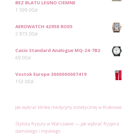
BEZ BLATU LEGNO CIEMNE
1 599.00
zł
AEROWATCH 42958 RO05
2 873.00
zł
Casio Standard Analogue MQ-24-7B2
69.00
zł
Vostok Europe 3000000007419
153.00
zł
Jak wybrać klinikę medycyny estetycznej w Krakowie
Stylista fryzury w Warszawie — jak wybrać fryzjera
damskiego i męskiego