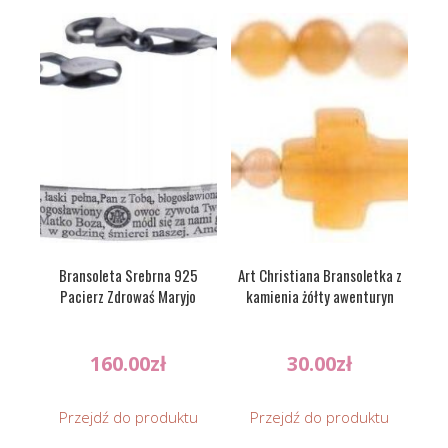
Bransoleta Srebrna 925
Art Christiana Bransoletka z
Pacierz Zdrowaś Maryjo
kamienia żółty awenturyn
160.00
zł
30.00
zł
Przejdź do produktu
Przejdź do produktu