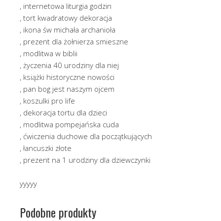
, internetowa liturgia godzin
, tort kwadratowy dekoracja
, ikona św michała archanioła
, prezent dla żołnierza smieszne
, modlitwa w biblii
, życzenia 40 urodziny dla niej
, książki historyczne nowości
, pan bog jest naszym ojcem
, koszulki pro life
, dekoracja tortu dla dzieci
, modlitwa pompejańska cuda
, ćwiczenia duchowe dla początkujących
, łancuszki złote
, prezent na 1 urodziny dla dziewczynki
yyyyy
Podobne produkty