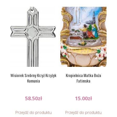
Wisiorek Srebrny Krzyż Krzyżyk
Kropielnica Matka Boża
Komunia
Fatimska
58.50
zł
15.00
zł
Przejdź do produktu
Przejdź do produktu