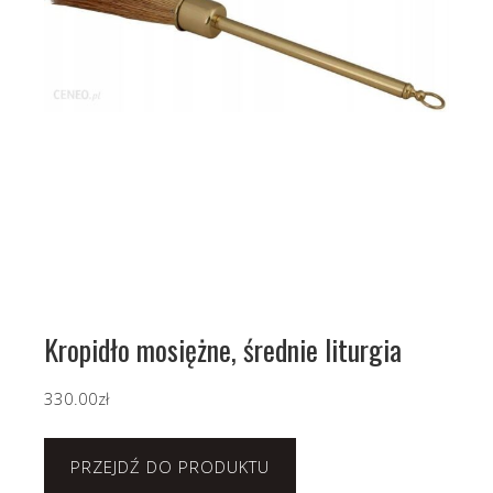
Kropidło mosiężne, średnie liturgia
330.00
zł
PRZEJDŹ DO PRODUKTU