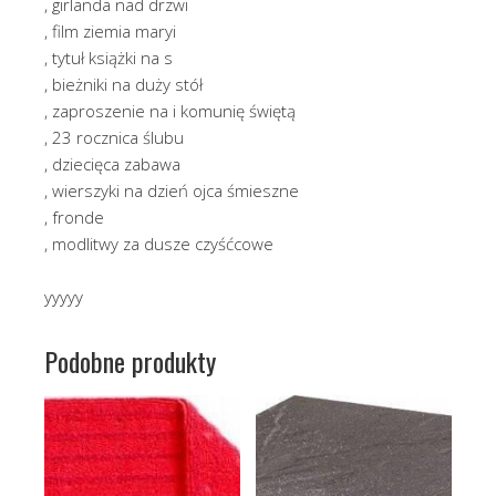
, girlanda nad drzwi
, film ziemia maryi
, tytuł książki na s
, bieżniki na duży stół
, zaproszenie na i komunię świętą
, 23 rocznica ślubu
, dziecięca zabawa
, wierszyki na dzień ojca śmieszne
, fronde
, modlitwy za dusze czyśćcowe
yyyyy
Podobne produkty