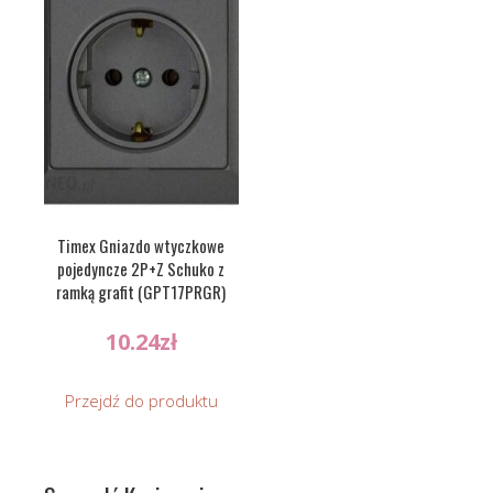
Timex Gniazdo wtyczkowe
pojedyncze 2P+Z Schuko z
ramką grafit (GPT17PRGR)
10.24
zł
Przejdź do produktu