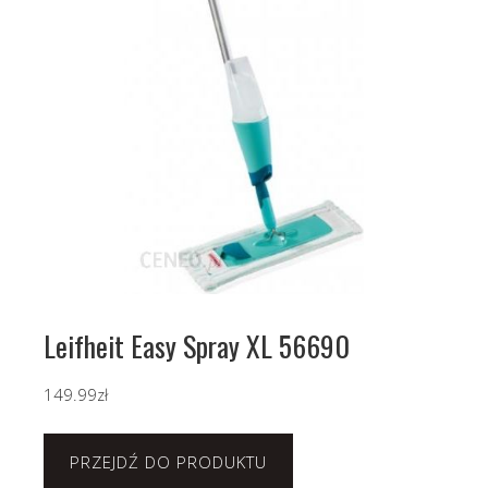
Leifheit Easy Spray XL 56690
149.99
zł
PRZEJDŹ DO PRODUKTU