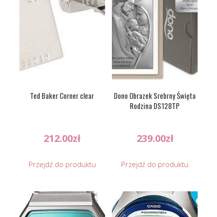
Ted Baker Corner clear
Dono Obrazek Srebrny Święta
Rodzina DS128TP
212.00
zł
239.00
zł
Przejdź do produktu
Przejdź do produktu