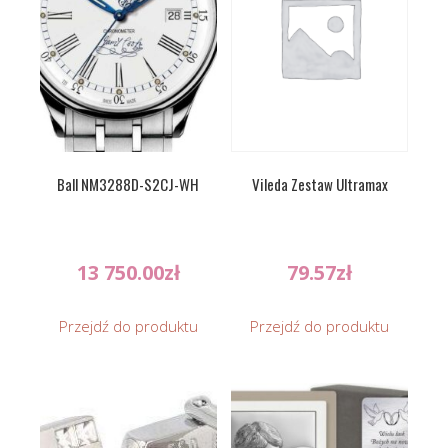
Ball NM3288D-S2CJ-WH
Vileda Zestaw Ultramax
13 750.00
zł
79.57
zł
Przejdź do produktu
Przejdź do produktu