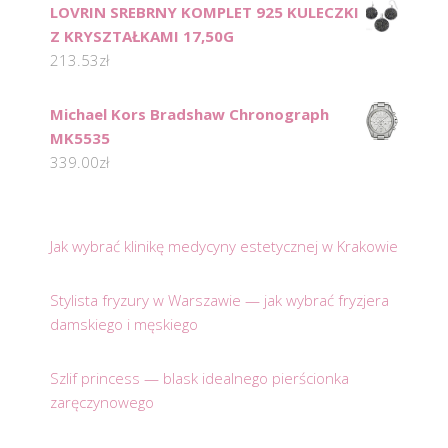
LOVRIN SREBRNY KOMPLET 925 KULECZKI
Z KRYSZTAŁKAMI 17,50G
213.53
zł
Michael Kors Bradshaw Chronograph
MK5535
339.00
zł
Jak wybrać klinikę medycyny estetycznej w Krakowie
Stylista fryzury w Warszawie — jak wybrać fryzjera
damskiego i męskiego
Szlif princess — blask idealnego pierścionka
zaręczynowego