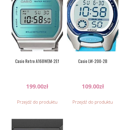
Casio Retro A168WEM-2Ef
Casio LW-200-2B
199.00
zł
109.00
zł
Przejdź do produktu
Przejdź do produktu