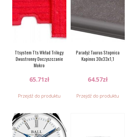
Ttsystem Tts Wkład Trilogy
Paradyż Taurus Stopnica
Dwustronny Doczyszczanie
Kapinos 30x33x1,1
Mokro
65.71
zł
64.57
zł
Przejdź do produktu
Przejdź do produktu