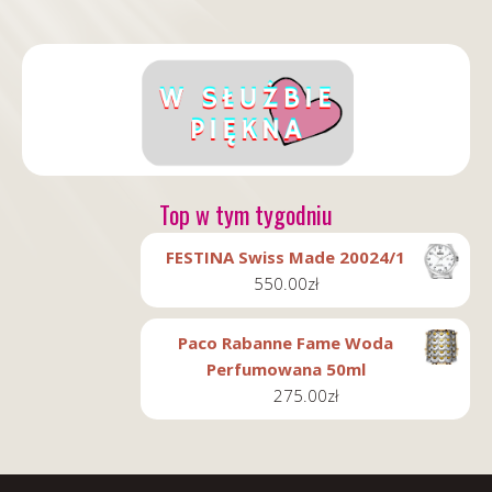
Top w tym tygodniu
FESTINA Swiss Made 20024/1
550.00
zł
Paco Rabanne Fame Woda
Perfumowana 50ml
275.00
zł