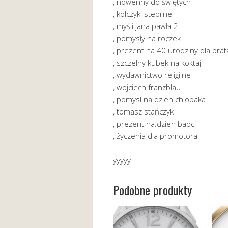
, nowenny do świętych
, kolczyki stebrne
, myśli jana pawła 2
, pomysły na roczek
, prezent na 40 urodziny dla brat
, szczelny kubek na koktajl
, wydawnictwo religijne
, wojciech franzblau
, pomysl na dzien chlopaka
, tomasz stańczyk
, prezent na.dzien babci
, życzenia dla promotora
yyyyy
Podobne produkty