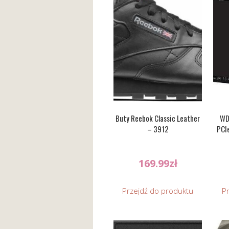
Buty Reebok Classic Leather
WD
– 3912
PCI
169.99
zł
Przejdź do produktu
P