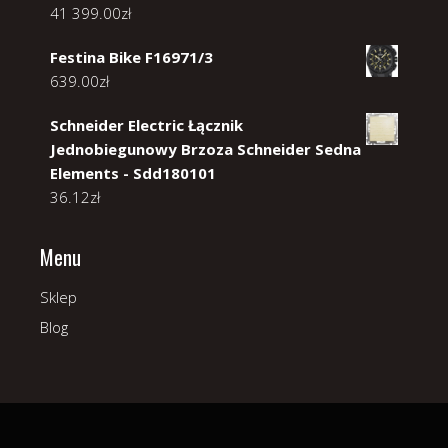
41 399.00
zł
Festina Bike F16971/3
639.00
zł
Schneider Electric Łącznik
Jednobiegunowy Brzoza Schneider Sedna
Elements - Sdd180101
36.12
zł
Menu
Sklep
Blog