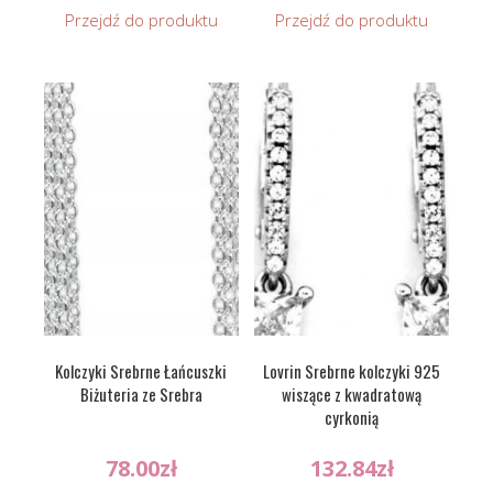
Przejdź do produktu
Przejdź do produktu
Kolczyki Srebrne Łańcuszki
Lovrin Srebrne kolczyki 925
Biżuteria ze Srebra
wiszące z kwadratową
cyrkonią
78.00
zł
132.84
zł