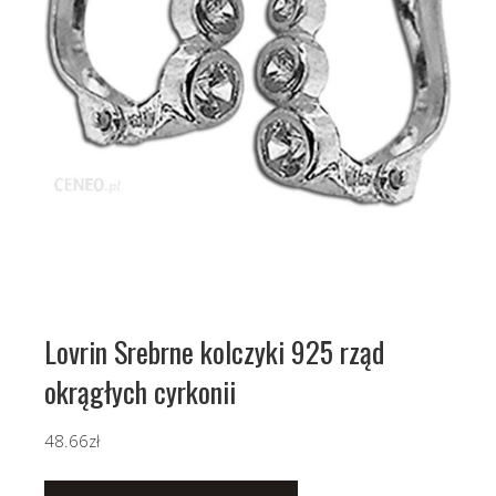
Lovrin Srebrne kolczyki 925 rząd
okrągłych cyrkonii
48.66
zł