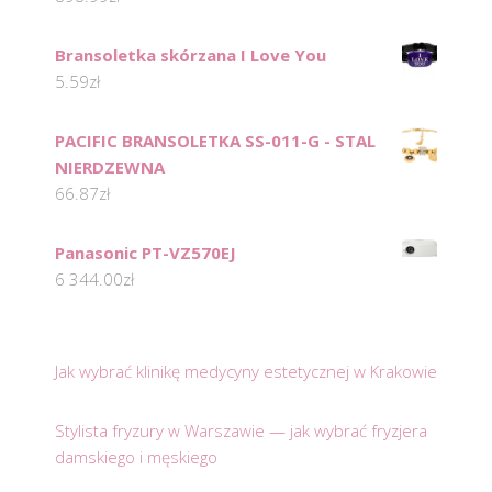
Bransoletka skórzana I Love You
5.59
zł
PACIFIC BRANSOLETKA SS-011-G - STAL
NIERDZEWNA
66.87
zł
Panasonic PT-VZ570EJ
6 344.00
zł
Jak wybrać klinikę medycyny estetycznej w Krakowie
Stylista fryzury w Warszawie — jak wybrać fryzjera
damskiego i męskiego