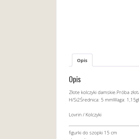
Opis
Opis
Złote kolczyki damskie.Próba złot
H/Si2Średnica: 5 mmWaga: 1,15g
Lovrin / Kolczyki
figurki do szopki 15 cm