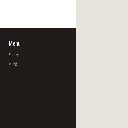
Menu
Sklep
Blog