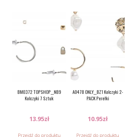
BM0372 TOPSHOP__NB9
A0478 ONLY__BZ1 Kolczyki 2-
Kolczyki 7 Sztuk
PACK Perełki
13.95
zł
10.95
zł
Przejdź do produktu
Przejdź do produktu