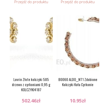
Przejdź do produktu
Przejdź do produktu
Lovrin Złote kolczyki 585
B0060 ALDO__NT1 Zdobione
drzewo z cyrkoniami 0,95 g
Kolczyki Koła Cyrkonie
KOLCZYKI4187
502.46
zł
10.95
zł