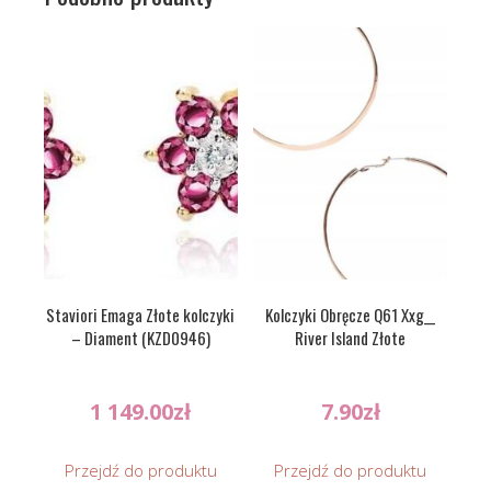
Staviori Emaga Złote kolczyki
Kolczyki Obręcze Q61 Xxg__
– Diament (KZD0946)
River Island Złote
1 149.00
zł
7.90
zł
Przejdź do produktu
Przejdź do produktu