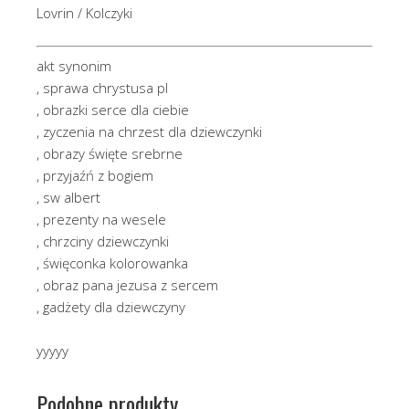
Lovrin / Kolczyki
akt synonim
, sprawa chrystusa pl
, obrazki serce dla ciebie
, zyczenia na chrzest dla dziewczynki
, obrazy święte srebrne
, przyjaźń z bogiem
, sw albert
, prezenty na wesele
, chrzciny dziewczynki
, święconka kolorowanka
, obraz pana jezusa z sercem
, gadżety dla dziewczyny
yyyyy
Podobne produkty