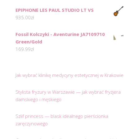
EPIPHONE LES PAUL STUDIO LT VS
935.00
zł
Fossil Kolczyki - Aventurine JA7109710
Green/Gold
169.99
zł
Jak wybrać klinikę medycyny estetycznej w Krakowie
Stylista fryzury w Warszawie — jak wybrać fryzjera
damskiego i męskiego
Szlif princess — blask idealnego pierścionka
zaręczynowego