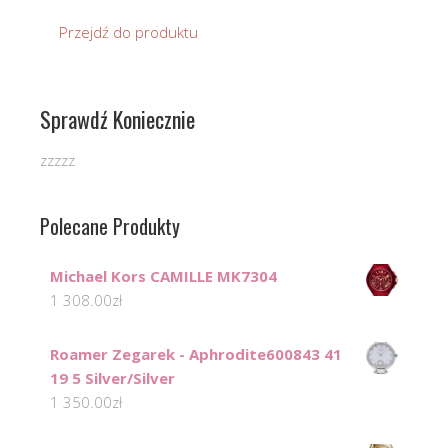
Przejdź do produktu
Sprawdź Koniecznie
zzzzz
Polecane Produkty
Michael Kors CAMILLE MK7304
1 308.00
zł
Roamer Zegarek - Aphrodite600843 41
19 5 Silver/Silver
1 350.00
zł