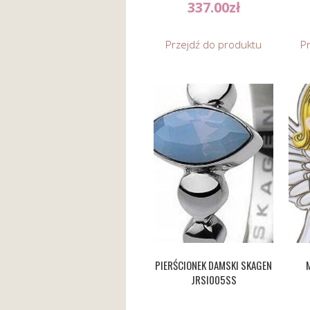
337.00
zł
Przejdź do produktu
P
PIERŚCIONEK DAMSKI SKAGEN
JRSI005SS