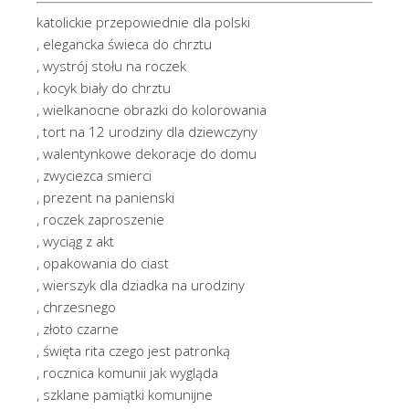
katolickie przepowiednie dla polski
, elegancka świeca do chrztu
, wystrój stołu na roczek
, kocyk biały do chrztu
, wielkanocne obrazki do kolorowania
, tort na 12 urodziny dla dziewczyny
, walentynkowe dekoracje do domu
, zwyciezca smierci
, prezent na panienski
, roczek zaproszenie
, wyciąg z akt
, opakowania do ciast
, wierszyk dla dziadka na urodziny
, chrzesnego
, złoto czarne
, święta rita czego jest patronką
, rocznica komunii jak wygląda
, szklane pamiątki komunijne