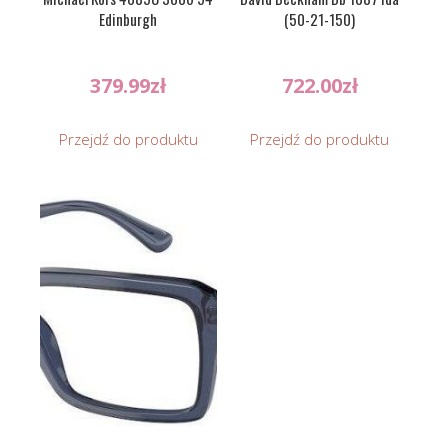
Edinburgh
(50-21-150)
379.99
zł
722.00
zł
Przejdź do produktu
Przejdź do produktu