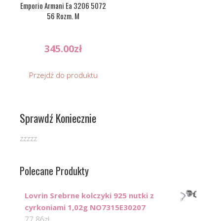
Emporio Armani Ea 3206 5072
56 Rozm. M
345.00
zł
Przejdź do produktu
Sprawdź Koniecznie
zzzzz
Polecane Produkty
Lovrin Srebrne kolczyki 925 nutki z
cyrkoniami 1,02g NO7315E30207
77.86
zł