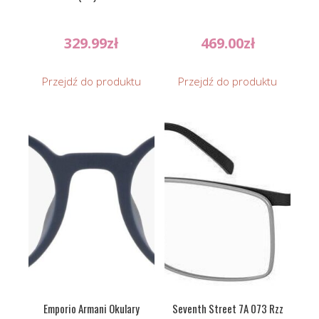
329.99
zł
469.00
zł
Przejdź do produktu
Przejdź do produktu
Emporio Armani Okulary
Seventh Street 7A 073 Rzz