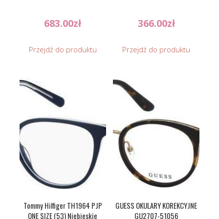
683.00
zł
366.00
zł
Przejdź do produktu
Przejdź do produktu
Tommy Hilfiger TH1964 PJP
GUESS OKULARY KOREKCYJNE
ONE SIZE (53) Niebieskie
GU2707-51056