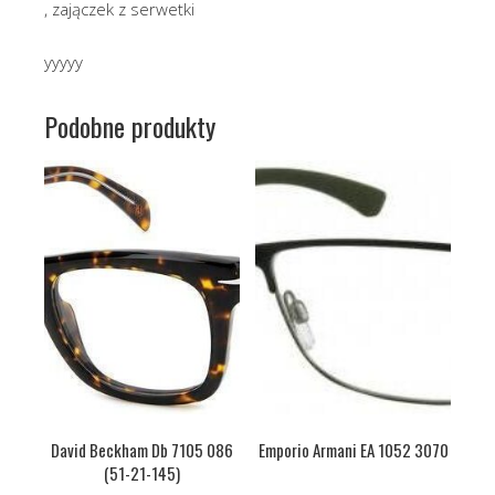
, zajączek z serwetki
yyyyy
Podobne produkty
David Beckham Db 7105 086
Emporio Armani EA 1052 3070
(51-21-145)