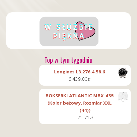
Top w tym tygodniu
Longines L3.276.4.58.6
6 439.00
zł
BOKSERKI ATLANTIC MBX-435
(Kolor beżowy, Rozmiar XXL
(44))
22.71
zł