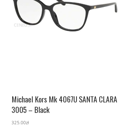
Michael Kors Mk 4067U SANTA CLARA
3005 – Black
325.00
zł