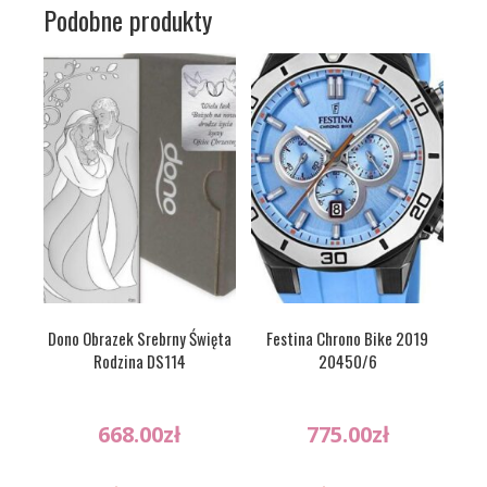
Podobne produkty
Dono Obrazek Srebrny Święta
Festina Chrono Bike 2019
Rodzina DS114
20450/6
668.00
zł
775.00
zł