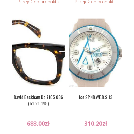
Przejdź do produktu
Przejdź do produktu
David Beckham Db 7105 086
Ice SP.NB.WE.B.S.13
(51-21-145)
683.00
zł
310.20
zł