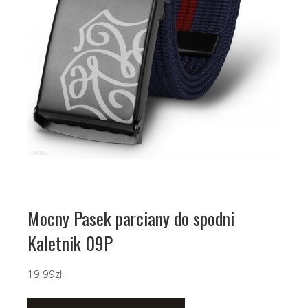
Mocny Pasek parciany do spodni
Kaletnik 09P
19.99
zł