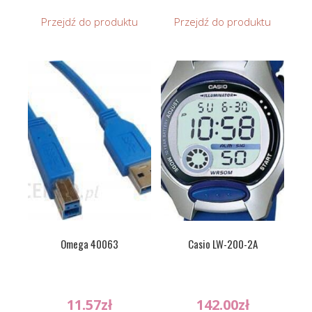
Przejdź do produktu
Przejdź do produktu
Omega 40063
Casio LW-200-2A
11.57
zł
142.00
zł