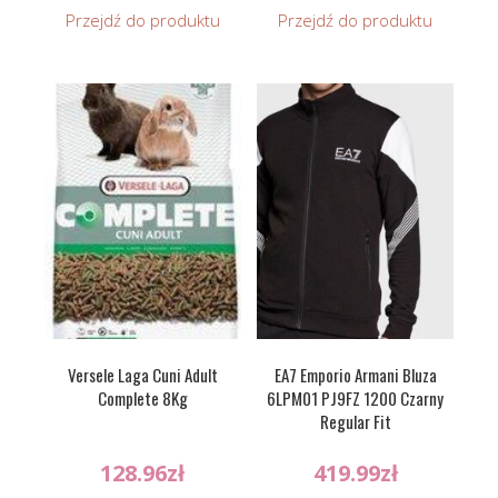
Przejdź do produktu
Przejdź do produktu
Versele Laga Cuni Adult
EA7 Emporio Armani Bluza
Complete 8Kg
6LPM01 PJ9FZ 1200 Czarny
Regular Fit
128.96
zł
419.99
zł