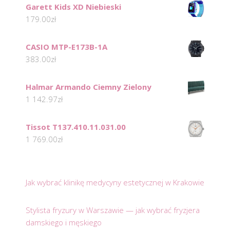
Garett Kids XD Niebieski
179.00
zł
CASIO MTP-E173B-1A
383.00
zł
Halmar Armando Ciemny Zielony
1 142.97
zł
Tissot T137.410.11.031.00
1 769.00
zł
Jak wybrać klinikę medycyny estetycznej w Krakowie
Stylista fryzury w Warszawie — jak wybrać fryzjera
damskiego i męskiego