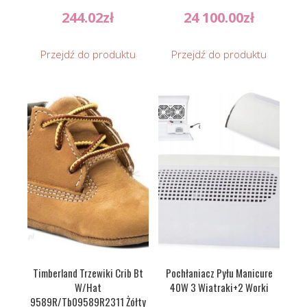
244.02
zł
24 100.00
zł
Przejdź do produktu
Przejdź do produktu
Timberland Trzewiki Crib Bt
Pochłaniacz Pyłu Manicure
W/Hat
40W 3 Wiatraki+2 Worki
9589R/Tb09589R2311 Żółty