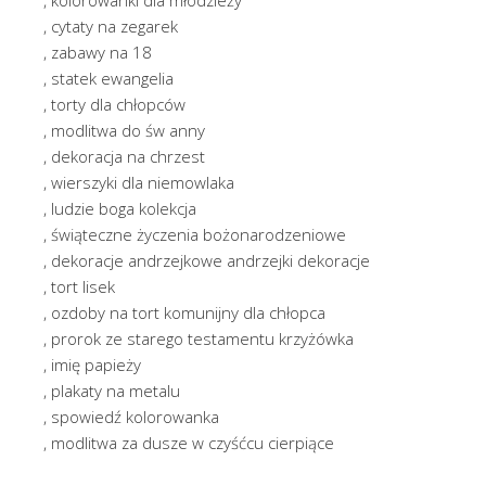
, cytaty na zegarek
, zabawy na 18
, statek ewangelia
, torty dla chłopców
, modlitwa do św anny
, dekoracja na chrzest
, wierszyki dla niemowlaka
, ludzie boga kolekcja
, świąteczne życzenia bożonarodzeniowe
, dekoracje andrzejkowe andrzejki dekoracje
, tort lisek
, ozdoby na tort komunijny dla chłopca
, prorok ze starego testamentu krzyżówka
, imię papieży
, plakaty na metalu
, spowiedź kolorowanka
, modlitwa za dusze w czyśćcu cierpiące