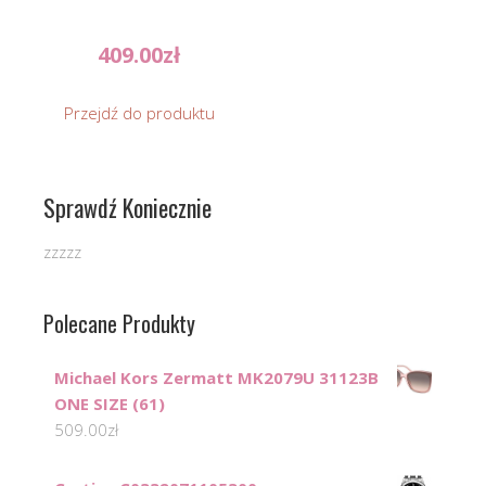
409.00
zł
Przejdź do produktu
Sprawdź Koniecznie
zzzzz
Polecane Produkty
Michael Kors Zermatt MK2079U 31123B
ONE SIZE (61)
509.00
zł