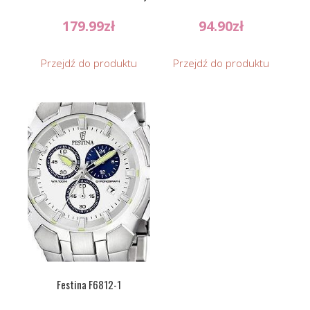
179.99
zł
94.90
zł
Przejdź do produktu
Przejdź do produktu
Festina F6812-1