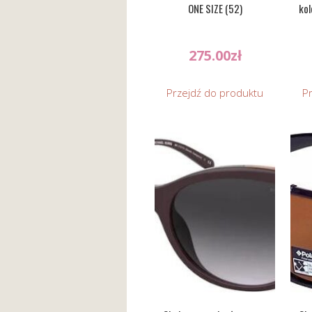
ONE SIZE (52)
kol
275.00
zł
Przejdź do produktu
P