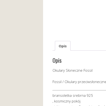
Opis
Opis
Okulary Słoneczne Fossil
Fossil / Okulary przeciwsłonecz
bransoletka srebrna 925
, kosmiczny pokój