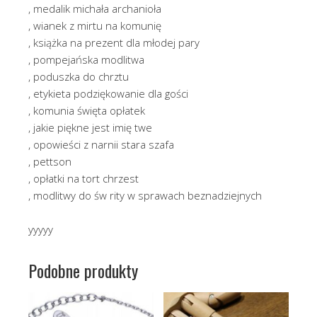
, medalik michała archanioła
, wianek z mirtu na komunię
, książka na prezent dla młodej pary
, pompejańska modlitwa
, poduszka do chrztu
, etykieta podziękowanie dla gości
, komunia święta opłatek
, jakie piękne jest imię twe
, opowieści z narnii stara szafa
, pettson
, opłatki na tort chrzest
, modlitwy do św rity w sprawach beznadziejnych
yyyyy
Podobne produkty