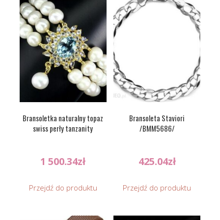
Bransoletka naturalny topaz
Bransoleta Staviori
swiss perły tanzanity
/BMM5686/
1 500.34
zł
425.04
zł
Przejdź do produktu
Przejdź do produktu