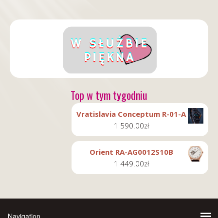
Top w tym tygodniu
Vratislavia Conceptum R-01-A
1 590.00
zł
Orient RA-AG0012S10B
1 449.00
zł