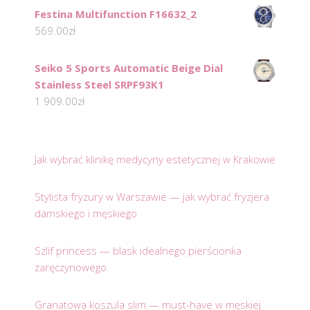
Festina Multifunction F16632_2
569.00
zł
Seiko 5 Sports Automatic Beige Dial
Stainless Steel SRPF93K1
1 909.00
zł
Jak wybrać klinikę medycyny estetycznej w Krakowie
Stylista fryzury w Warszawie — jak wybrać fryzjera
damskiego i męskiego
Szlif princess — blask idealnego pierścionka
zaręczynowego
Granatowa koszula slim — must-have w męskiej