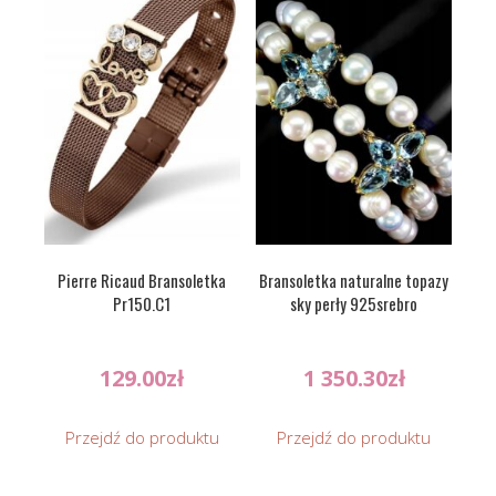
Pierre Ricaud Bransoletka
Bransoletka naturalne topazy
Pr150.C1
sky perły 925srebro
129.00
zł
1 350.30
zł
Przejdź do produktu
Przejdź do produktu