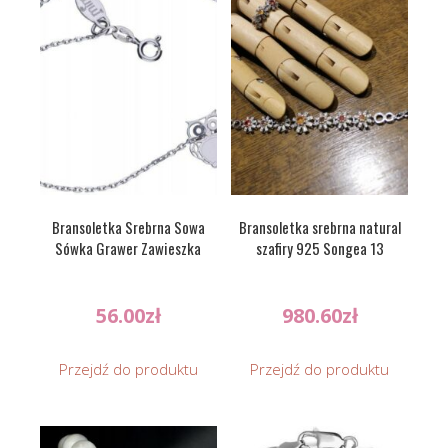
Bransoletka Srebrna Sowa
Bransoletka srebrna natural
Sówka Grawer Zawieszka
szafiry 925 Songea 13
56.00
zł
980.60
zł
Przejdź do produktu
Przejdź do produktu