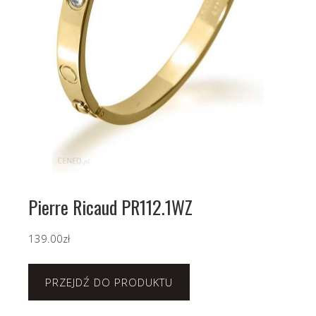
Pierre Ricaud PR112.1WZ
139.00
zł
PRZEJDŹ DO PRODUKTU