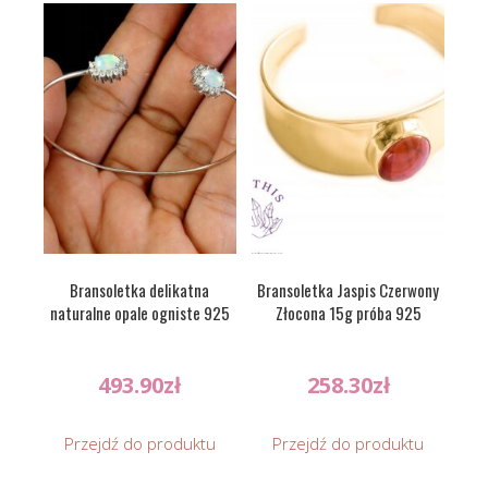
Bransoletka delikatna
Bransoletka Jaspis Czerwony
naturalne opale ogniste 925
Złocona 15g próba 925
493.90
zł
258.30
zł
Przejdź do produktu
Przejdź do produktu