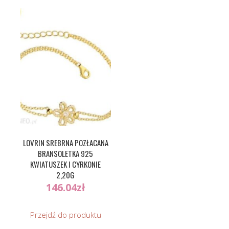
LOVRIN SREBRNA POZŁACANA
BRANSOLETKA 925
KWIATUSZEK I CYRKONIE
2,20G
146.04
zł
Przejdź do produktu