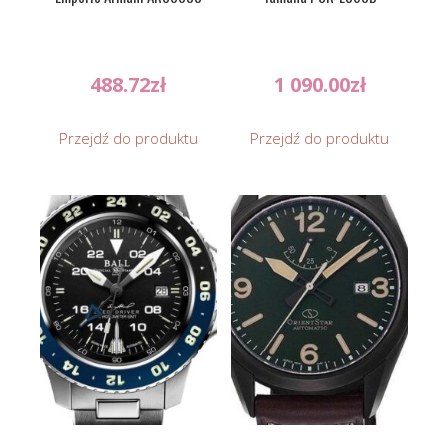
488.72
zł
1 090.00
zł
Przejdź do produktu
Przejdź do produktu