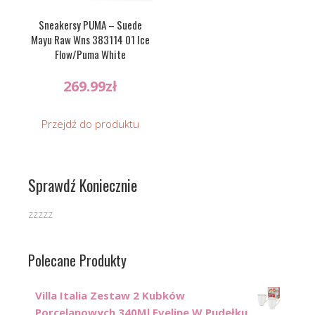
Sneakersy PUMA – Suede
Mayu Raw Wns 383114 01 Ice
Flow/Puma White
269.99
zł
Przejdź do produktu
Sprawdź Koniecznie
zzzzz
Polecane Produkty
Villa Italia Zestaw 2 Kubków
Porcelanowych 340Ml Eveline W Pudełku