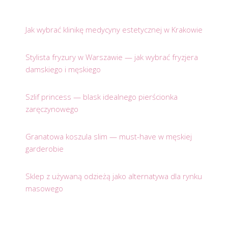
Jak wybrać klinikę medycyny estetycznej w Krakowie
Stylista fryzury w Warszawie — jak wybrać fryzjera
damskiego i męskiego
Szlif princess — blask idealnego pierścionka
zaręczynowego
Granatowa koszula slim — must-have w męskiej
garderobie
Sklep z używaną odzieżą jako alternatywa dla rynku
masowego