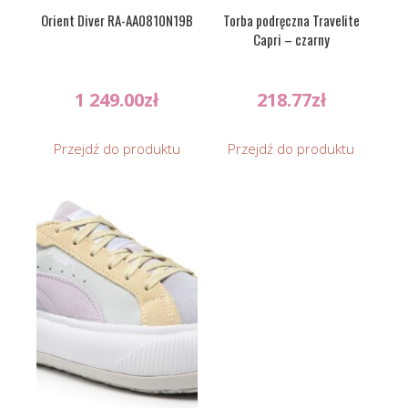
Orient Diver RA-AA0810N19B
Torba podręczna Travelite
Capri – czarny
1 249.00
zł
218.77
zł
Przejdź do produktu
Przejdź do produktu