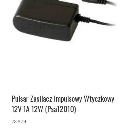
Pulsar Zasilacz Impulsowy Wtyczkowy
12V 1A 12W (Psa12010)
28.82
zł