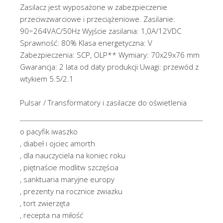
Zasilacz jest wyposażone w zabezpieczenie
przeciwzwarciowe i przeciążeniowe. Zasilanie:
90÷264VAC/50Hz Wyjście zasilania: 1,0A/12VDC
Sprawność: 80% Klasa energetyczna: V
Zabezpieczenia: SCP, OLP** Wymiary: 70x29x76 mm
Gwarancja: 2 lata od daty produkcji Uwagi: przewód z
wtykiem 5.5/2.1
Pulsar / Transformatory i zasilacze do oświetlenia
o pacyfik iwaszko
, diabeł i ojciec amorth
, dla nauczyciela na koniec roku
, piętnaście modlitw szczęścia
, sanktuaria maryjne europy
, prezenty na rocznice zwiazku
, tort zwierzęta
, recepta na miłość