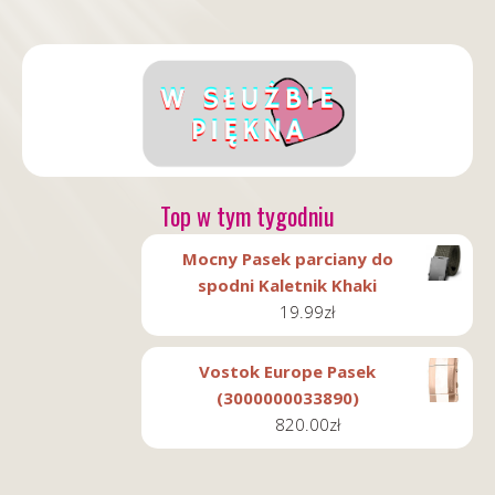
Top w tym tygodniu
Mocny Pasek parciany do
spodni Kaletnik Khaki
19.99
zł
Vostok Europe Pasek
(3000000033890)
820.00
zł