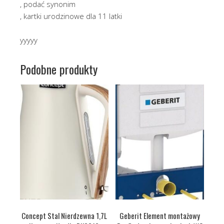
, podać synonim
, kartki urodzinowe dla 11 latki
yyyyy
Podobne produkty
Concept Stal Nierdzewna 1,7L
Geberit Element montażowy