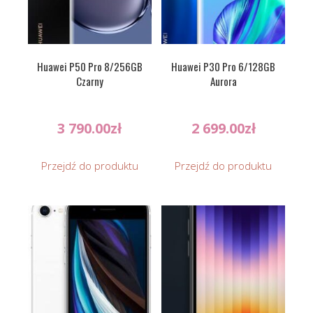
Huawei P50 Pro 8/256GB
Huawei P30 Pro 6/128GB
Czarny
Aurora
3 790.00
zł
2 699.00
zł
Przejdź do produktu
Przejdź do produktu