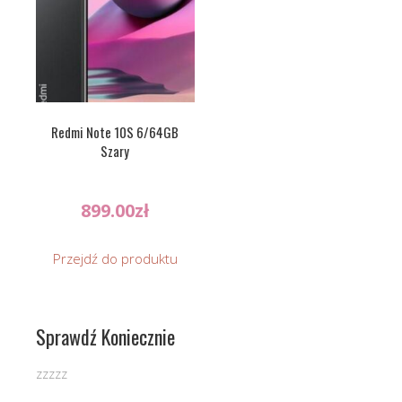
Redmi Note 10S 6/64GB
Szary
899.00
zł
Przejdź do produktu
Sprawdź Koniecznie
zzzzz