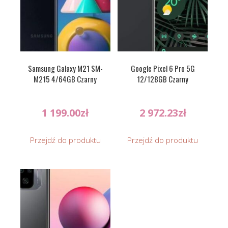
Samsung Galaxy M21 SM-
Google Pixel 6 Pro 5G
M215 4/64GB Czarny
12/128GB Czarny
1 199.00
zł
2 972.23
zł
Przejdź do produktu
Przejdź do produktu