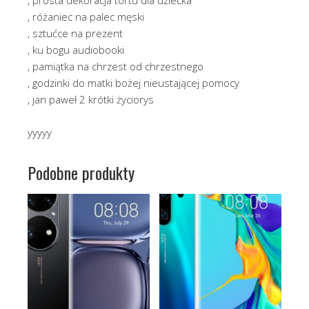
, różaniec na palec męski
, sztućce na prezent
, ku bogu audiobooki
, pamiątka na chrzest od chrzestnego
, godzinki do matki bożej nieustającej pomocy
, jan paweł 2 krótki życiorys
yyyyy
Podobne produkty