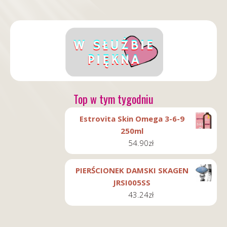
Top w tym tygodniu
Estrovita Skin Omega 3-6-9
250ml
54.90
zł
PIERŚCIONEK DAMSKI SKAGEN
JRSI005SS
43.24
zł