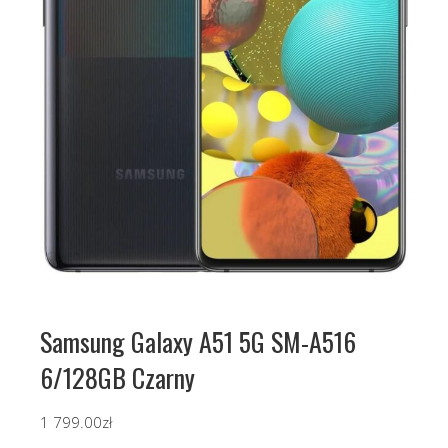
Samsung Galaxy A51 5G SM-A516
6/128GB Czarny
1 799.00
zł