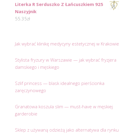
Literka R Serduszko Z Łańcuszkiem 925
Naszyjnik
55.35
zł
Jak wybrać klinikę medycyny estetycznej w Krakowie
Stylista fryzury w Warszawie — jak wybrać fryzjera
damskiego i męskiego
Szlif princess — blask idealnego pierścionka
zaręczynowego
Granatowa koszula slim — must-have w męskiej
garderobie
Sklep z używaną odzieżą jako alternatywa dla rynku