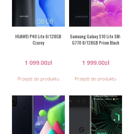
HUAWEI P40 Lite 6/128GB
Samsung Galaxy S10 Lite SM-
Czarny
G770 8/128GB Prism Black
1 099.00
zł
1 999.00
zł
Przejdź do produktu
Przejdź do produktu