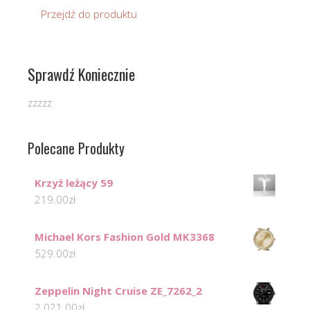
Przejdź do produktu
Sprawdź Koniecznie
zzzzz
Polecane Produkty
Krzyż leżący 59
219.00
zł
Michael Kors Fashion Gold MK3368
529.00
zł
Zeppelin Night Cruise ZE_7262_2
2 021.00
zł