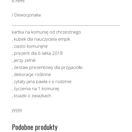
6.html
/ Dewocjonalia
kartka na komunię od chrzestnego
, kubek dla nauczyciela empik
, ciasto komunijne
, prezent dla 6 latka 2018
, jerzy zelnik
, zestaw prezentowy dla przyjaciółki
, dekoracje roślinne
, cytaty jana pawła ii o rodzinie
, życzenia na 1 komunię
, ksiazki o zwiazkach
yyyyy
Podobne produkty