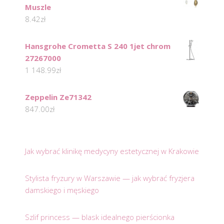
Muszle
8.42
zł
Hansgrohe Crometta S 240 1jet chrom
27267000
1 148.99
zł
Zeppelin Ze71342
847.00
zł
Jak wybrać klinikę medycyny estetycznej w Krakowie
Stylista fryzury w Warszawie — jak wybrać fryzjera
damskiego i męskiego
Szlif princess — blask idealnego pierścionka