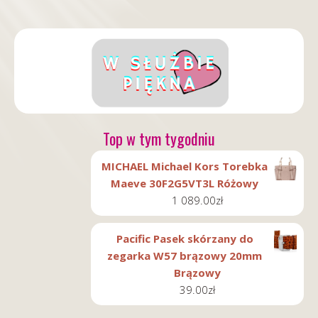
Top w tym tygodniu
MICHAEL Michael Kors Torebka
Maeve 30F2G5VT3L Różowy
1 089.00
zł
Pacific Pasek skórzany do
zegarka W57 brązowy 20mm
Brązowy
39.00
zł