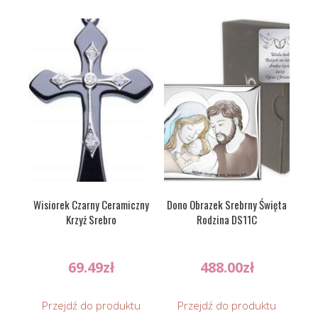
Wisiorek Czarny Ceramiczny
Dono Obrazek Srebrny Święta
Krzyż Srebro
Rodzina DS11C
69.49
zł
488.00
zł
Przejdź do produktu
Przejdź do produktu