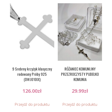
9 Srebrny krzyżyk klasyczny
RÓŻANIEC KOMUNIJNY
rodowany Próby 925
PRZEZROCZYSTY PUDEŁKO
(DWJ010IX)
KOMUNIA
126.00
zł
29.99
zł
Przejdź do produktu
Przejdź do produktu