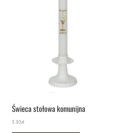
Świeca stołowa komunijna
3.30
zł