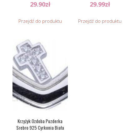
29.90
zł
29.99
zł
Przejdź do produktu
Przejdź do produktu
Krzyżyk Ozdoba Puzderka
Srebro 925 Cyrkonia Biała