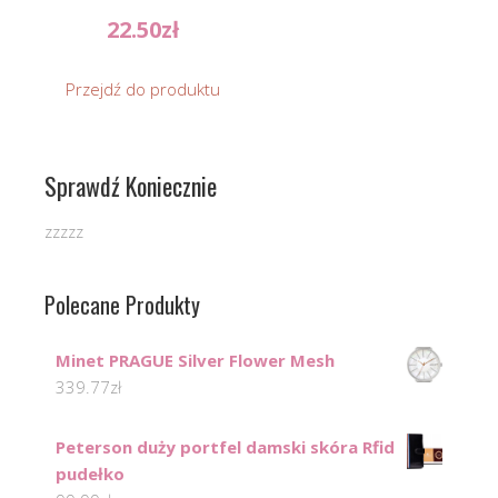
22.50
zł
Przejdź do produktu
Sprawdź Koniecznie
zzzzz
Polecane Produkty
Minet PRAGUE Silver Flower Mesh
339.77
zł
Peterson duży portfel damski skóra Rfid
pudełko