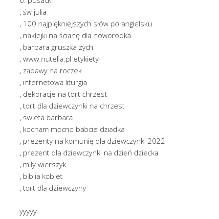
, św julia
, 100 najpiękniejszych słów po angielsku
, naklejki na ścianę dla noworodka
, barbara gruszka zych
, www.nutella.pl etykiety
, zabawy na roczek
, internetowa liturgia
, dekoracje na tort chrzest
, tort dla dziewczynki na chrzest
, swieta barbara
, kocham mocno babcie dziadka
, prezenty na komunię dla dziewczynki 2022
, prezent dla dziewczynki na dzień dziecka
, miły wierszyk
, biblia kobiet
, tort dla dziewczyny
yyyyy