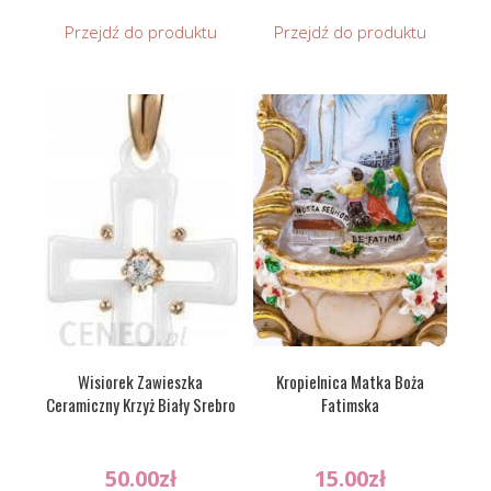
Przejdź do produktu
Przejdź do produktu
Wisiorek Zawieszka
Kropielnica Matka Boża
Ceramiczny Krzyż Biały Srebro
Fatimska
50.00
zł
15.00
zł