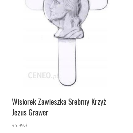
Wisiorek Zawieszka Srebrny Krzyż
Jezus Grawer
35.99
zł