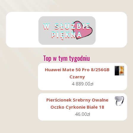
Top w tym tygodniu
Huawei Mate 50 Pro 8/256GB
Czarny
4 889.00
zł
Pierścionek Srebrny Owalne
Oczko Cyrkonie Białe 18
46.00
zł