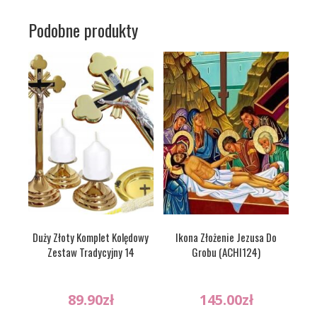
Podobne produkty
Duży Złoty Komplet Kolędowy
Ikona Złożenie Jezusa Do
Zestaw Tradycyjny 14
Grobu (ACHI124)
89.90
zł
145.00
zł