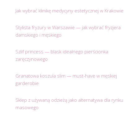
Jak wybrać klinikę medycyny estetycznej w Krakowie
Stylista fryzury w Warszawie — jak wybrać fryzjera
damskiego i męskiego
Szlif princess — blask idealnego pierścionka
zaręczynowego
Granatowa koszula slim — must-have w męskiej
garderobie
Sklep z używaną odzieżą jako alternatywa dla rynku
masowego