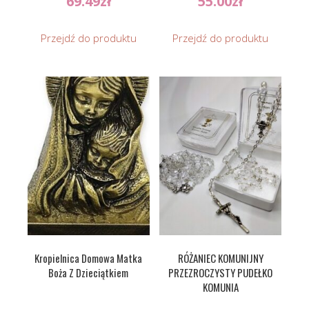
69.49
zł
55.00
zł
Przejdź do produktu
Przejdź do produktu
Kropielnica Domowa Matka
RÓŻANIEC KOMUNIJNY
Boża Z Dzieciątkiem
PRZEZROCZYSTY PUDEŁKO
KOMUNIA