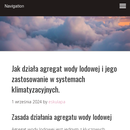
Jak działa agregat wody lodowej i jego
zastosowanie w systemach
klimatyzacyjnych.
1 września 2024
by
eskulapa
Zasada działania agregatu wody lodowej
Agregat wody lodowej jest jednym z kluczowych