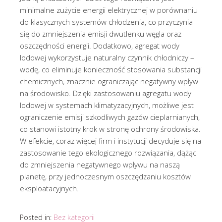
minimalne zużycie energii elektrycznej w porównaniu
do klasycznych systemów chłodzenia, co przyczynia
się do zmniejszenia emisji dwutlenku węgla oraz
oszczędności energii. Dodatkowo, agregat wody
lodowej wykorzystuje naturalny czynnik chłodniczy –
wodę, co eliminuje konieczność stosowania substancji
chemicznych, znacznie ograniczając negatywny wpływ
na środowisko. Dzięki zastosowaniu agregatu wody
lodowej w systemach klimatyzacyjnych, możliwe jest
ograniczenie emisji szkodliwych gazów cieplarnianych,
co stanowi istotny krok w stronę ochrony środowiska.
W efekcie, coraz więcej firm i instytucji decyduje się na
zastosowanie tego ekologicznego rozwiązania, dążąc
do zmniejszenia negatywnego wpływu na naszą
planetę, przy jednoczesnym oszczędzaniu kosztów
eksploatacyjnych.
Posted in:
Bez kategorii