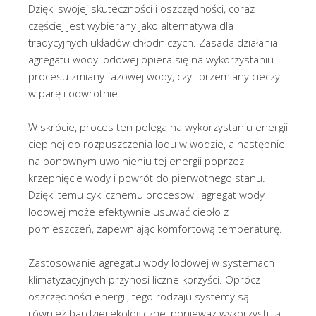
Dzięki swojej skuteczności i oszczędności, coraz
częściej jest wybierany jako alternatywa dla
tradycyjnych układów chłodniczych. Zasada działania
agregatu wody lodowej opiera się na wykorzystaniu
procesu zmiany fazowej wody, czyli przemiany cieczy
w parę i odwrotnie.
W skrócie, proces ten polega na wykorzystaniu energii
cieplnej do rozpuszczenia lodu w wodzie, a następnie
na ponownym uwolnieniu tej energii poprzez
krzepnięcie wody i powrót do pierwotnego stanu.
Dzięki temu cyklicznemu procesowi, agregat wody
lodowej może efektywnie usuwać ciepło z
pomieszczeń, zapewniając komfortową temperaturę.
Zastosowanie agregatu wody lodowej w systemach
klimatyzacyjnych przynosi liczne korzyści. Oprócz
oszczędności energii, tego rodzaju systemy są
również bardziej ekologiczne, ponieważ wykorzystują