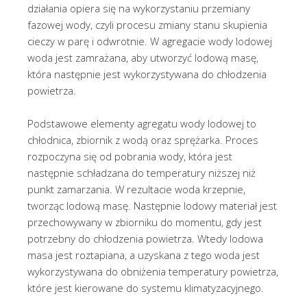
działania opiera się na wykorzystaniu przemiany
fazowej wody, czyli procesu zmiany stanu skupienia
cieczy w parę i odwrotnie. W agregacie wody lodowej
woda jest zamrażana, aby utworzyć lodową masę,
która następnie jest wykorzystywana do chłodzenia
powietrza.
Podstawowe elementy agregatu wody lodowej to
chłodnica, zbiornik z wodą oraz sprężarka. Proces
rozpoczyna się od pobrania wody, która jest
następnie schładzana do temperatury niższej niż
punkt zamarzania. W rezultacie woda krzepnie,
tworząc lodową masę. Następnie lodowy materiał jest
przechowywany w zbiorniku do momentu, gdy jest
potrzebny do chłodzenia powietrza. Wtedy lodowa
masa jest roztapiana, a uzyskana z tego woda jest
wykorzystywana do obniżenia temperatury powietrza,
które jest kierowane do systemu klimatyzacyjnego.