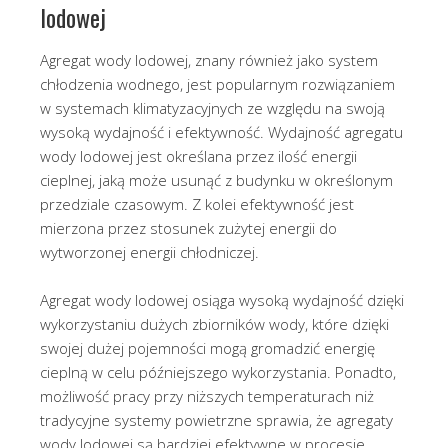
lodowej
Agregat wody lodowej, znany również jako system
chłodzenia wodnego, jest popularnym rozwiązaniem
w systemach klimatyzacyjnych ze względu na swoją
wysoką wydajność i efektywność. Wydajność agregatu
wody lodowej jest określana przez ilość energii
cieplnej, jaką może usunąć z budynku w określonym
przedziale czasowym. Z kolei efektywność jest
mierzona przez stosunek zużytej energii do
wytworzonej energii chłodniczej.
Agregat wody lodowej osiąga wysoką wydajność dzięki
wykorzystaniu dużych zbiorników wody, które dzięki
swojej dużej pojemności mogą gromadzić energię
cieplną w celu późniejszego wykorzystania. Ponadto,
możliwość pracy przy niższych temperaturach niż
tradycyjne systemy powietrzne sprawia, że agregaty
wody lodowej są bardziej efektywne w procesie