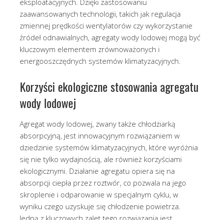
eksploatacyjnych. Dzięki zastosowaniu
zaawansowanych technologii, takich jak regulacja
zmiennej prędkości wentylatorów czy wykorzystanie
źródeł odnawialnych, agregaty wody lodowej mogą być
kluczowym elementem zrównoważonych i
energooszczędnych systemów klimatyzacyjnych.
Korzyści ekologiczne stosowania agregatu
wody lodowej
Agregat wody lodowej, zwany także chłodziarką
absorpcyjną, jest innowacyjnym rozwiązaniem w
dziedzinie systemów klimatyzacyjnych, które wyróżnia
się nie tylko wydajnością, ale również korzyściami
ekologicznymi. Działanie agregatu opiera się na
absorpcji ciepła przez roztwór, co pozwala na jego
skroplenie i odparowanie w specjalnym cyklu, w
wyniku czego uzyskuje się chłodzenie powietrza.
Jedną z kluczowych zalet tego rozwiązania jest