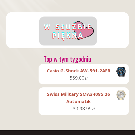
Top w tym tygodniu
Casio G-Shock AW-591-2AER
559.00
zł
Swiss Military SMA34085.26
Automatik
3 098.99
zł