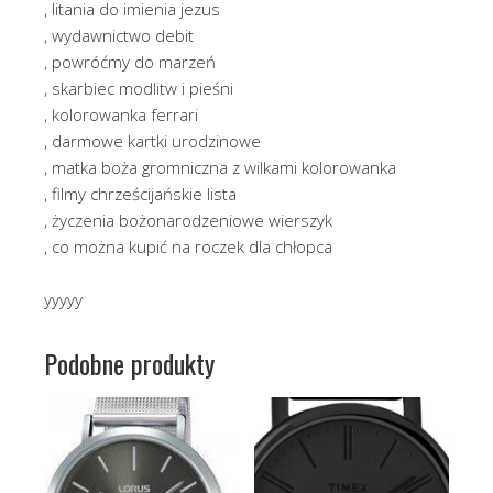
, litania do imienia jezus
, wydawnictwo debit
, powróćmy do marzeń
, skarbiec modlitw i pieśni
, kolorowanka ferrari
, darmowe kartki urodzinowe
, matka boża gromniczna z wilkami kolorowanka
, filmy chrześcijańskie lista
, życzenia bożonarodzeniowe wierszyk
, co można kupić na roczek dla chłopca
yyyyy
Podobne produkty