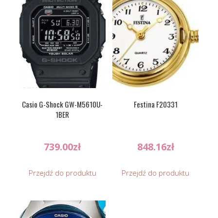
Casio G-Shock GW-M5610U-
Festina F20331
1BER
739.00
zł
848.16
zł
Przejdź do produktu
Przejdź do produktu