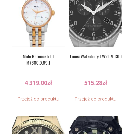
Mido Baroncelli III
Timex Waterbury TW2T70300
M7600.9.69.1
4 319.00
zł
515.28
zł
Przejdź do produktu
Przejdź do produktu