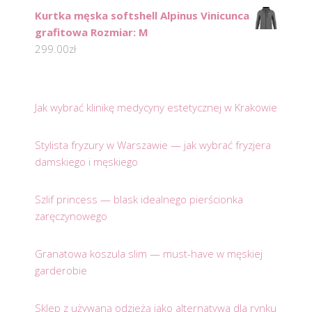
Kurtka męska softshell Alpinus Vinicunca
grafitowa Rozmiar: M
299.00
zł
Jak wybrać klinikę medycyny estetycznej w Krakowie
Stylista fryzury w Warszawie — jak wybrać fryzjera
damskiego i męskiego
Szlif princess — blask idealnego pierścionka
zaręczynowego
Granatowa koszula slim — must-have w męskiej
garderobie
Sklep z używaną odzieżą jako alternatywa dla rynku