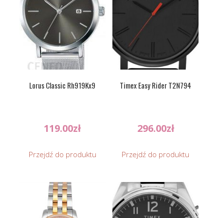
Lorus Classic Rh919Kx9
Timex Easy Rider T2N794
119.00
zł
296.00
zł
Przejdź do produktu
Przejdź do produktu