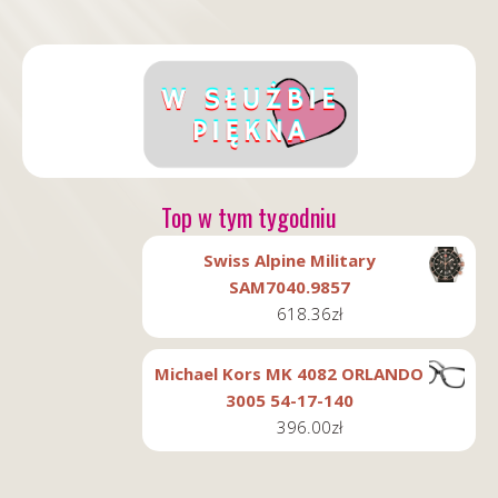
Top w tym tygodniu
Swiss Alpine Military
SAM7040.9857
618.36
zł
Michael Kors MK 4082 ORLANDO
3005 54-17-140
396.00
zł