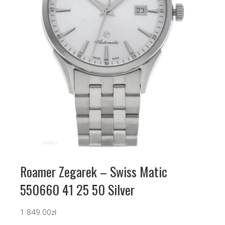
Roamer Zegarek – Swiss Matic
550660 41 25 50 Silver
1 849.00
zł