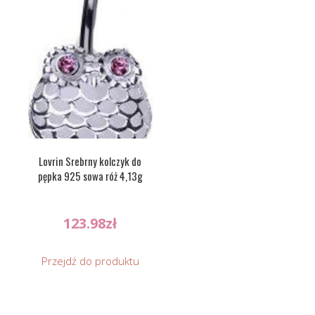
Lovrin Srebrny kolczyk do
pępka 925 sowa róż 4,13g
123.98
zł
Przejdź do produktu