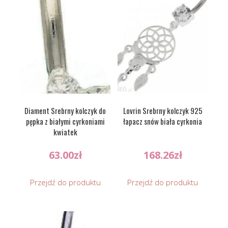
Diament Srebrny kolczyk do
Lovrin Srebrny kolczyk 925
pępka z białymi cyrkoniami
łapacz snów biała cyrkonia
kwiatek
63.00
zł
168.26
zł
Przejdź do produktu
Przejdź do produktu