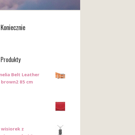
Koniecznie
 Produkty
elia Belt Leather
 brown2 85 cm
 wisiorek z