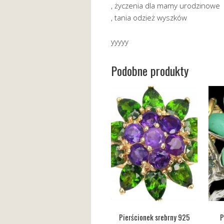
, życzenia dla mamy urodzinowe
, tania odzież wyszków
yyyyy
Podobne produkty
Pierścionek srebrny 925
P