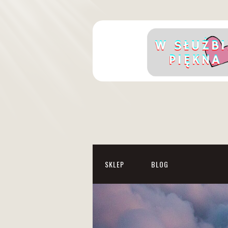
SKLEP
BLOG