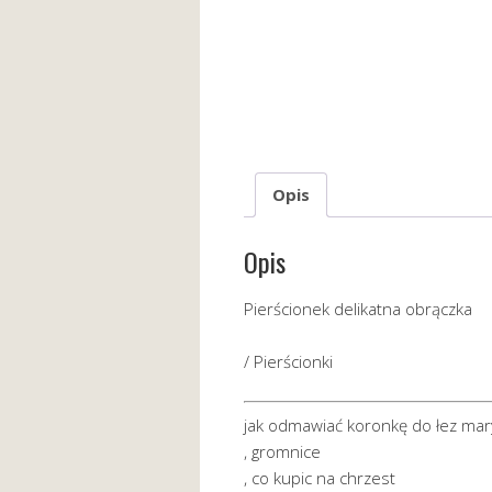
Opis
Opis
Pierścionek delikatna obrączka
/ Pierścionki
jak odmawiać koronkę do łez mar
, gromnice
, co kupic na chrzest