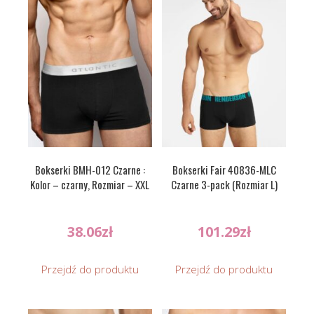
Bokserki BMH-012 Czarne :
Bokserki Fair 40836-MLC
Kolor – czarny, Rozmiar – XXL
Czarne 3-pack (Rozmiar L)
38.06
zł
101.29
zł
Przejdź do produktu
Przejdź do produktu