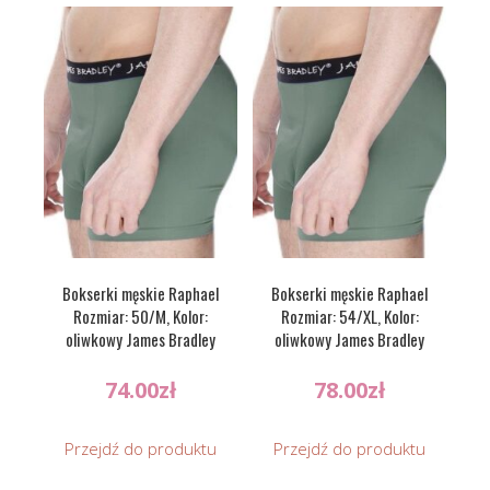
Bokserki męskie Raphael
Bokserki męskie Raphael
Rozmiar: 50/M, Kolor:
Rozmiar: 54/XL, Kolor:
oliwkowy James Bradley
oliwkowy James Bradley
74.00
zł
78.00
zł
Przejdź do produktu
Przejdź do produktu