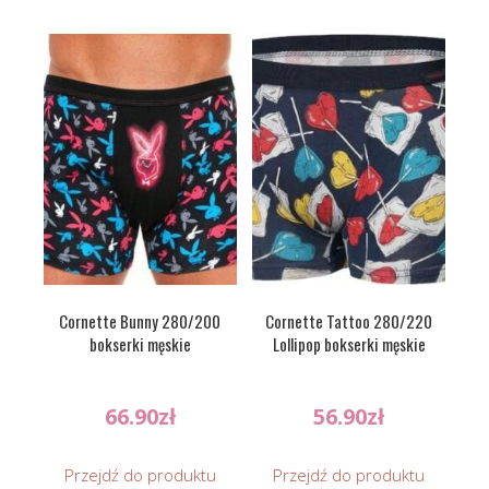
Cornette Bunny 280/200
Cornette Tattoo 280/220
bokserki męskie
Lollipop bokserki męskie
66.90
zł
56.90
zł
Przejdź do produktu
Przejdź do produktu