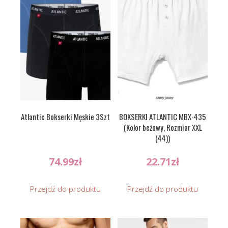
Atlantic Bokserki Męskie 3Szt
BOKSERKI ATLANTIC MBX-435
(Kolor beżowy, Rozmiar XXL
(44))
74.99
zł
22.71
zł
Przejdź do produktu
Przejdź do produktu