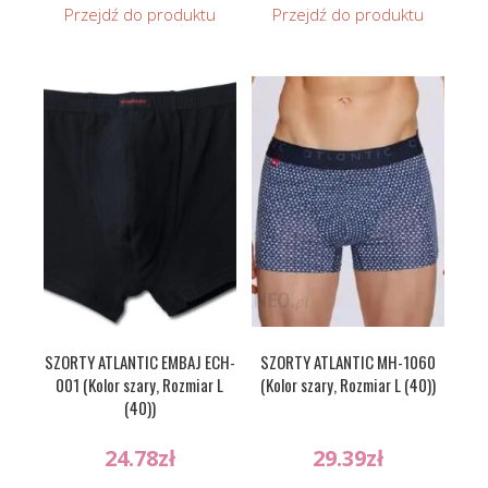
Przejdź do produktu
Przejdź do produktu
SZORTY ATLANTIC EMBAJ ECH-
SZORTY ATLANTIC MH-1060
001 (Kolor szary, Rozmiar L
(Kolor szary, Rozmiar L (40))
(40))
24.78
zł
29.39
zł