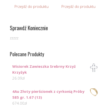
Przejdź do produktu
Przejdź do produktu
Sprawdź Koniecznie
zzzzz
Polecane Produkty
Wisiorek Zawieszka Srebrny Krzyż
Krzyżyk
26.09
zł
4Au Złoty pierścionek z cyrkonią Próby
585 gr. 1.67 (13)
674.00
zł