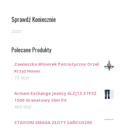
Sprawdź Koniecznie
zzzzz
Polecane Produkty
Zawieszka Wisiorek Patriotyczny Orzeł
Krzyż Honor
75.00
zł
Armani Exchange Jeansy 6LZJ13 Z1P3Z
1500 Granatowy Slim Fit
469.99
zł
STAVIORI EMAGA ZŁOTY ŁAŃCUSZEK