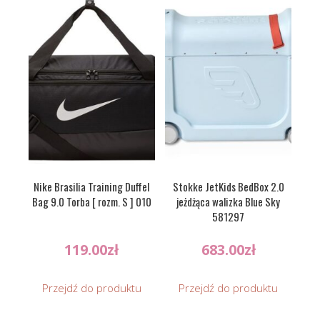
Nike Brasilia Training Duffel
Stokke JetKids BedBox 2.0
Bag 9.0 Torba [ rozm. S ] 010
jeżdżąca walizka Blue Sky
581297
119.00
zł
683.00
zł
Przejdź do produktu
Przejdź do produktu