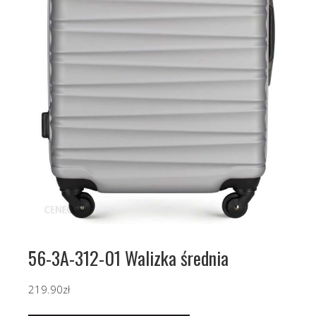
56-3A-312-01 Walizka średnia
219.90
zł