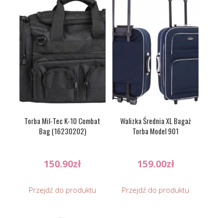
Torba Mil-Tec K-10 Combat
Walizka Średnia XL Bagaż
Bag (16230202)
Torba Model 901
150.90
zł
159.00
zł
Przejdź do produktu
Przejdź do produktu