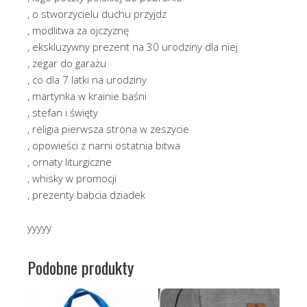
, o stworzycielu duchu przyjdz
, modlitwa za ojczyznę
, ekskluzywny prezent na 30 urodziny dla niej
, zegar do garażu
, co dla 7 latki na urodziny
, martynka w krainie baśni
, stefan i święty
, religia pierwsza strona w zeszycie
, opowieści z narni ostatnia bitwa
, ornaty liturgiczne
, whisky w promocji
, prezenty babcia dziadek
yyyyy
Podobne produkty