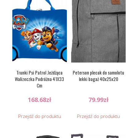
Trunki Psi Patrol Jeżdżąca
Peterson plecak do samolotu
Walizeczka Podróżna 41X33
lekki bagaż 40x25x20
Cm
168.68
zł
79.99
zł
Przejdź do produktu
Przejdź do produktu