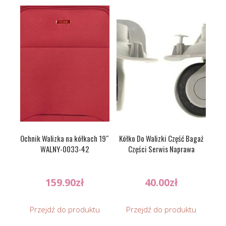
Ochnik Walizka na kółkach 19″
Kółko Do Walizki Część Bagaż
WALNY-0033-42
Części Serwis Naprawa
159.90
zł
40.00
zł
Przejdź do produktu
Przejdź do produktu