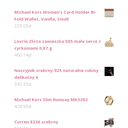
Michael Kors Women's Card Holder Bi-
Fold Wallet, Vanilla, Small
229.00
zł
Lovrin Złota zawieszka 585 małe serce z
cyrkoniami 0,87 g
460.14
zł
Naszyjnik srebrny 925 naturalne rubiny
delikatny 6
345.35
zł
Michael Kors Slim Runway MK3282
428.90
zł
Curren 8336 srebrny