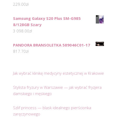
229.00
zł
Samsung Galaxy S20 Plus SM-G985
8/128GB Szary
3 098.00
zł
PANDORA BRANSOLETKA 589046C01-17
817.70
zł
Jak wybrać klinikę medycyny estetycznej w Krakowie
Stylista fryzury w Warszawie — jak wybrać fryzjera
damskiego i męskiego
Szlif princess — blask idealnego pierścionka
zaręczynowego