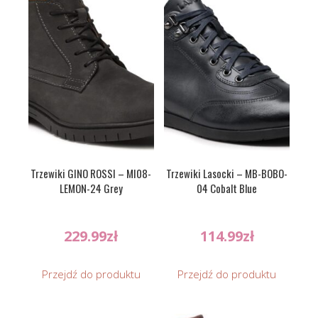
Trzewiki GINO ROSSI – MI08-
Trzewiki Lasocki – MB-BOBO-
LEMON-24 Grey
04 Cobalt Blue
229.99
zł
114.99
zł
Przejdź do produktu
Przejdź do produktu