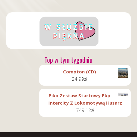
Top w tym tygodniu
Compton (CD)
24.99
zł
Piko Zestaw Startowy Pkp
Intercity Z Lokomotywą Husarz
749.12
zł