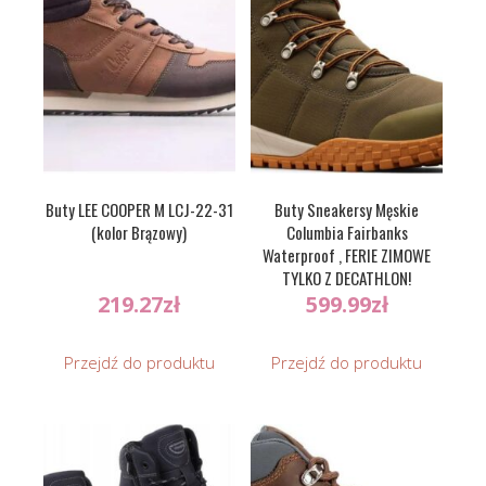
Buty LEE COOPER M LCJ-22-31
Buty Sneakersy Męskie
(kolor Brązowy)
Columbia Fairbanks
Waterproof , FERIE ZIMOWE
TYLKO Z DECATHLON!
219.27
zł
599.99
zł
Przejdź do produktu
Przejdź do produktu