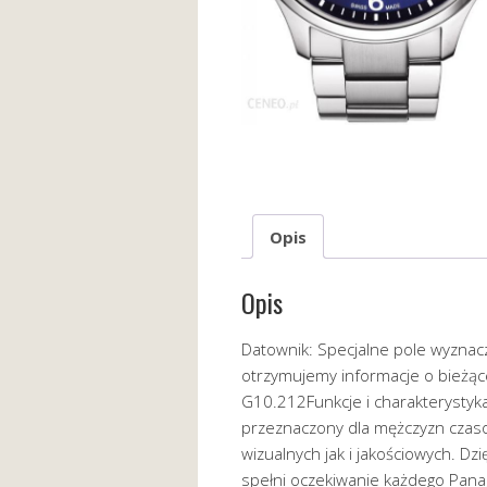
Opis
Opis
Datownik: Specjalne pole wyznac
otrzymujemy informacje o bieżąc
G10.212Funkcje i charakterystyk
przeznaczony dla mężczyzn czas
wizualnych jak i jakościowych. Dz
spełni oczekiwanie każdego Pana, 