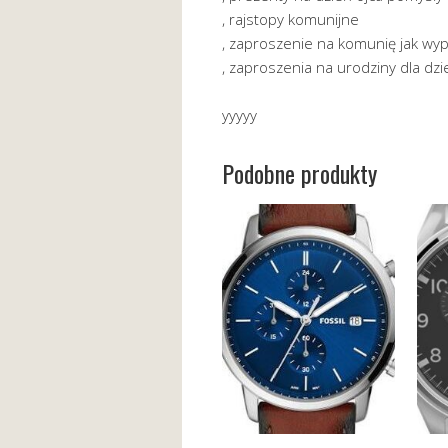
, rajstopy komunijne
, zaproszenie na komunię jak wyp
, zaproszenia na urodziny dla dz
yyyyy
Podobne produkty