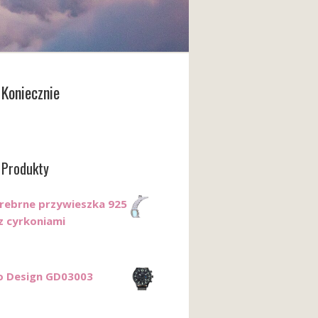
Koniecznie
 Produkty
Srebrne przywieszka 925
 z cyrkoniami
o Design GD03003