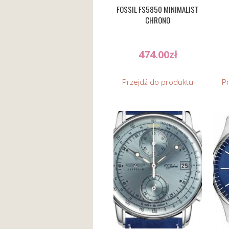
FOSSIL FS5850 MINIMALIST
CHRONO
474.00
zł
Przejdź do produktu
P