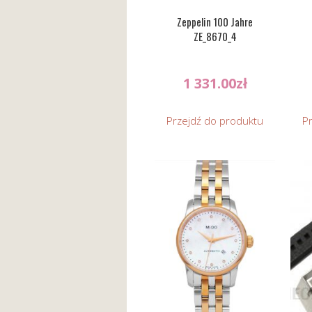
Zeppelin 100 Jahre
ZE_8670_4
1 331.00
zł
Przejdź do produktu
P