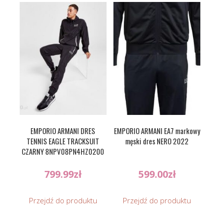
EMPORIO ARMANI DRES
EMPORIO ARMANI EA7 markowy
TENNIS EAGLE TRACKSUIT
męski dres NERO 2022
CZARNY 8NPV08PN4HZ0200
799.99
zł
599.00
zł
Przejdź do produktu
Przejdź do produktu