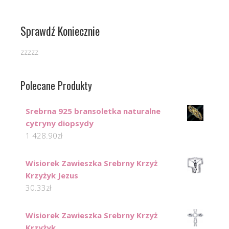
Sprawdź Koniecznie
zzzzz
Polecane Produkty
Srebrna 925 bransoletka naturalne
cytryny diopsydy
1 428.90
zł
Wisiorek Zawieszka Srebrny Krzyż
Krzyżyk Jezus
30.33
zł
Wisiorek Zawieszka Srebrny Krzyż
Krzyżyk