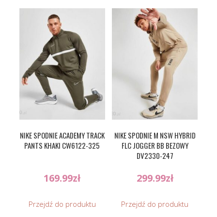
NIKE SPODNIE ACADEMY TRACK
NIKE SPODNIE M NSW HYBRID
PANTS KHAKI CW6122-325
FLC JOGGER BB BEZOWY
DV2330-247
169.99
zł
299.99
zł
Przejdź do produktu
Przejdź do produktu