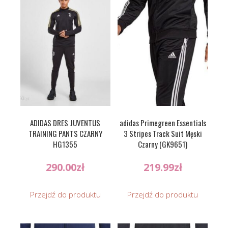
ADIDAS DRES JUVENTUS
adidas Primegreen Essentials
TRAINING PANTS CZARNY
3 Stripes Track Suit Męski
HG1355
Czarny (GK9651)
290.00
zł
219.99
zł
Przejdź do produktu
Przejdź do produktu