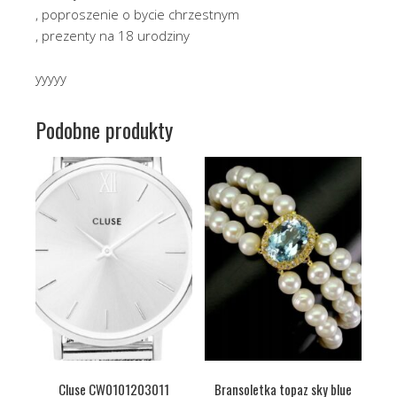
, poproszenie o bycie chrzestnym
, prezenty na 18 urodziny
yyyyy
Podobne produkty
Cluse CW0101203011
Bransoletka topaz sky blue