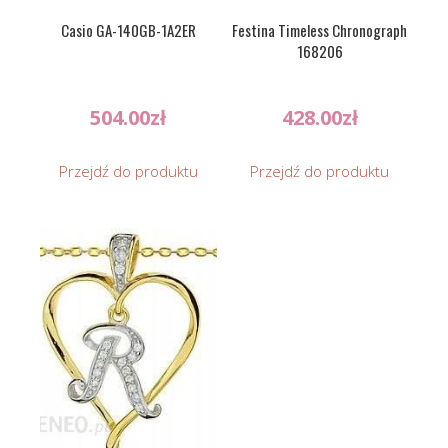
Casio GA-140GB-1A2ER
Festina Timeless Chronograph
168206
504.00
zł
428.00
zł
Przejdź do produktu
Przejdź do produktu