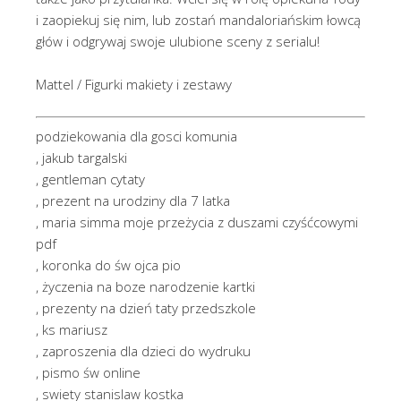
i zaopiekuj się nim, lub zostań mandaloriańskim łowcą
głów i odgrywaj swoje ulubione sceny z serialu!
Mattel / Figurki makiety i zestawy
podziekowania dla gosci komunia
, jakub targalski
, gentleman cytaty
, prezent na urodziny dla 7 latka
, maria simma moje przeżycia z duszami czyśćcowymi
pdf
, koronka do św ojca pio
, życzenia na boze narodzenie kartki
, prezenty na dzień taty przedszkole
, ks mariusz
, zaproszenia dla dzieci do wydruku
, pismo św online
, swiety stanislaw kostka