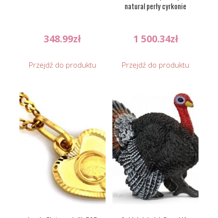
natural perły cyrkonie
348.99
zł
1 500.34
zł
Przejdź do produktu
Przejdź do produktu