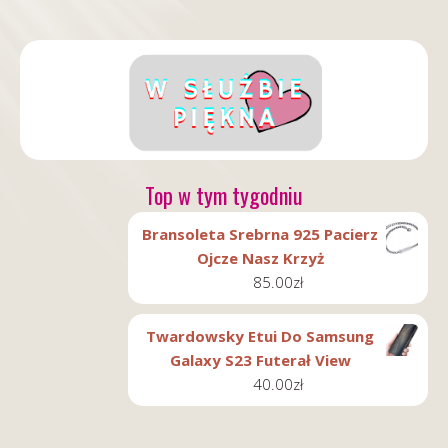
Top w tym tygodniu
Bransoleta Srebrna 925 Pacierz
Ojcze Nasz Krzyż
85.00
zł
Twardowsky Etui Do Samsung
Galaxy S23 Futerał View
40.00
zł