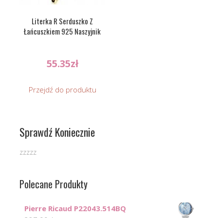
Literka R Serduszko Z
Łańcuszkiem 925 Naszyjnik
55.35
zł
Przejdź do produktu
Sprawdź Koniecznie
zzzzz
Polecane Produkty
Pierre Ricaud P22043.514BQ