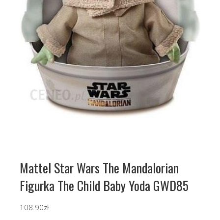
Mattel Star Wars The Mandalorian
Figurka The Child Baby Yoda GWD85
108.90
zł