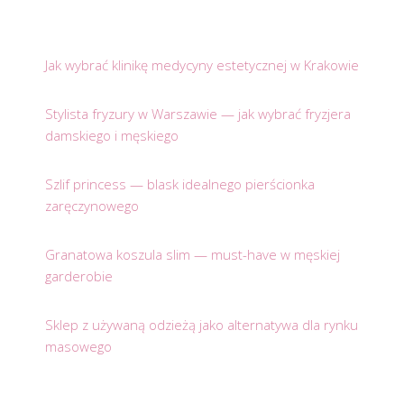
Jak wybrać klinikę medycyny estetycznej w Krakowie
Stylista fryzury w Warszawie — jak wybrać fryzjera
damskiego i męskiego
Szlif princess — blask idealnego pierścionka
zaręczynowego
Granatowa koszula slim — must-have w męskiej
garderobie
Sklep z używaną odzieżą jako alternatywa dla rynku
masowego