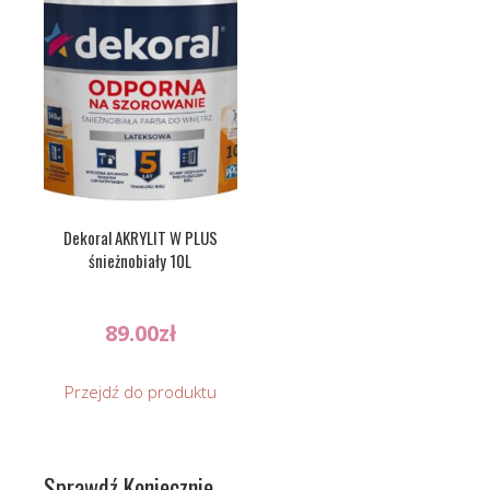
Dekoral AKRYLIT W PLUS
śnieżnobiały 10L
89.00
zł
Przejdź do produktu
Sprawdź Koniecznie