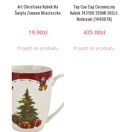
Art Christiana Kubek Na
Top Can Cap Ceramiczny
Święta Zimowe Miasteczko
Kubek 143189 350Ml 36Szt.
Niebieski (1440878)
19.90
zł
435.00
zł
Przejdź do produktu
Przejdź do produktu