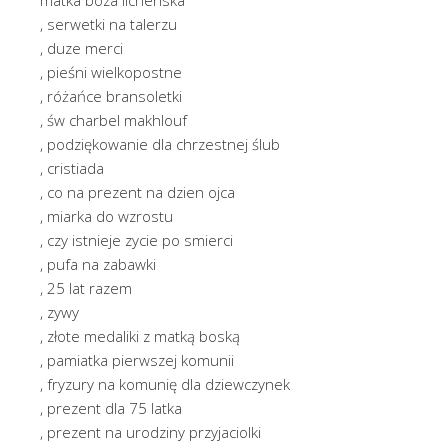
, serwetki na talerzu
, duze merci
, pieśni wielkopostne
, różańce bransoletki
, św charbel makhlouf
, podziękowanie dla chrzestnej ślub
, cristiada
, co na prezent na dzien ojca
, miarka do wzrostu
, czy istnieje zycie po smierci
, pufa na zabawki
, 25 lat razem
, zywy
, złote medaliki z matką boską
, pamiatka pierwszej komunii
, fryzury na komunię dla dziewczynek
, prezent dla 75 latka
, prezent na urodziny przyjaciolki