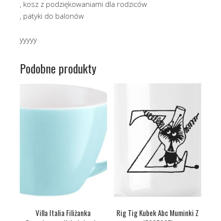
, kosz z podziękowaniami dla rodziców
, patyki do balonów
yyyyy
Podobne produkty
Villa Italia Filiżanka
Rig Tig Kubek Abc Muminki Z