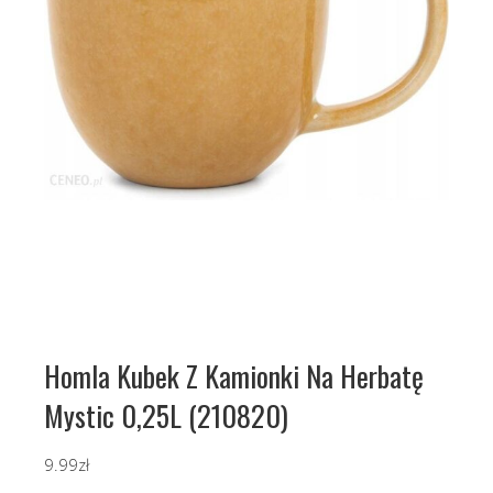
Homla Kubek Z Kamionki Na Herbatę
Mystic 0,25L (210820)
9.99
zł