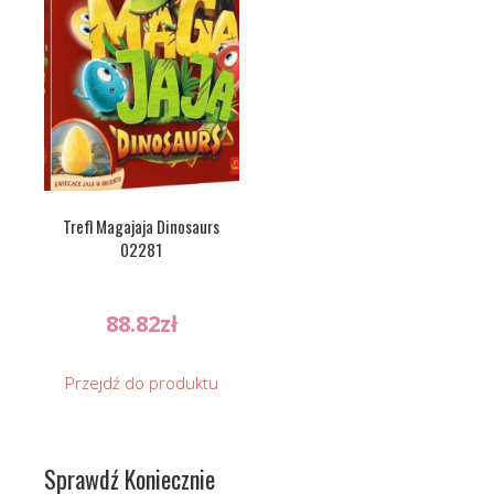
Trefl Magajaja Dinosaurs
02281
88.82
zł
Przejdź do produktu
Sprawdź Koniecznie