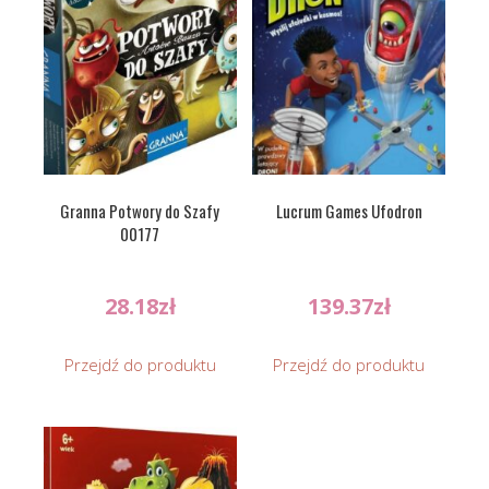
Granna Potwory do Szafy
Lucrum Games Ufodron
00177
28.18
zł
139.37
zł
Przejdź do produktu
Przejdź do produktu