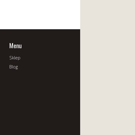
Menu
Sklep
Blog