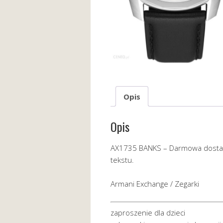
Opis
Opis
AX1735 BANKS – Darmowa dosta
tekstu.
Armani Exchange / Zegarki
zaproszenie dla dzieci