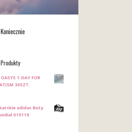
Koniecznie
 Produkty
 OASYS 1-DAY FOR
ATISM 30SZT.
łkarskie adidas Buty
ndial 015110