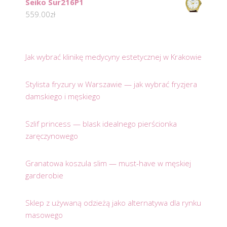
Seiko Sur216P1
559.00
zł
Jak wybrać klinikę medycyny estetycznej w Krakowie
Stylista fryzury w Warszawie — jak wybrać fryzjera
damskiego i męskiego
Szlif princess — blask idealnego pierścionka
zaręczynowego
Granatowa koszula slim — must-have w męskiej
garderobie
Sklep z używaną odzieżą jako alternatywa dla rynku
masowego