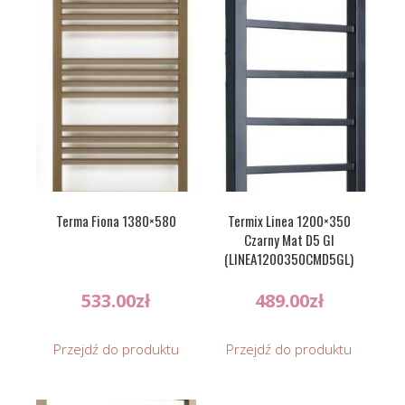
Terma Fiona 1380×580
Termix Linea 1200×350
Czarny Mat D5 Gl
(LINEA1200350CMD5GL)
533.00
zł
489.00
zł
Przejdź do produktu
Przejdź do produktu