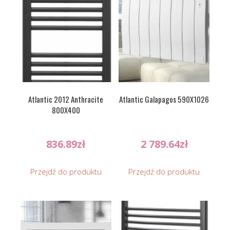
Atlantic 2012 Anthracite
Atlantic Galapagos 590X1026
800X400
836.89
zł
2 789.64
zł
Przejdź do produktu
Przejdź do produktu