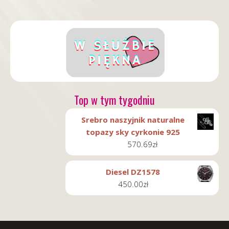
Top w tym tygodniu
Srebro naszyjnik naturalne
topazy sky cyrkonie 925
570.69
zł
Diesel DZ1578
450.00
zł