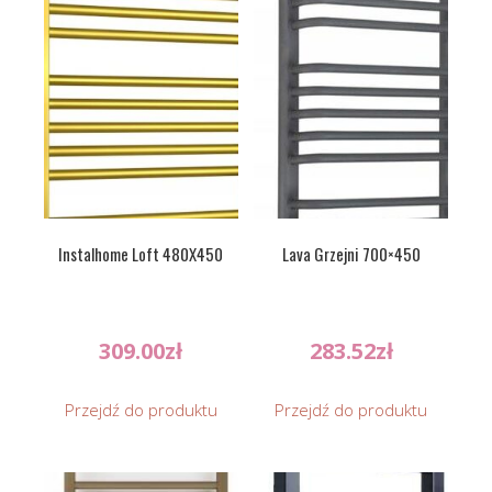
Instalhome Loft 480X450
Lava Grzejni 700×450
309.00
zł
283.52
zł
Przejdź do produktu
Przejdź do produktu